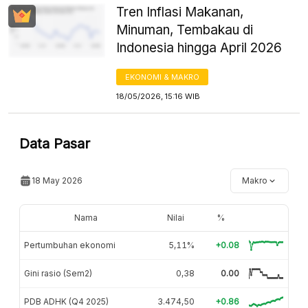
Tren Inflasi Makanan,
Minuman, Tembakau di
Indonesia hingga April 2026
EKONOMI & MAKRO
18/05/2026, 15:16 WIB
Data Pasar
18 May 2026
Makro
Nama
Nilai
%
Pertumbuhan ekonomi
5,11%
+0.08
Gini rasio (Sem2)
0,38
0.00
PDB ADHK (Q4 2025)
3.474,50
+0.86