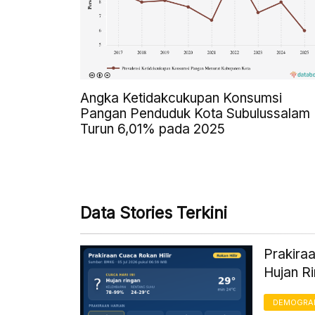
Angka Ketidakcukupan Konsumsi
Pangan Penduduk Kota Subulussalam
Turun 6,01% pada 2025
Data Stories Terkini
Prakiraa
Hujan R
DEMOGRA