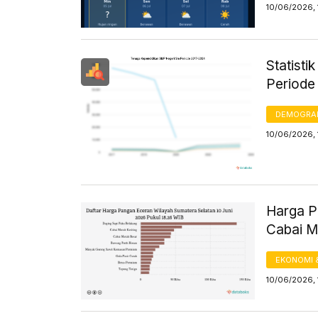
10/06/2026, 
Statist
Periode
DEMOGRA
10/06/2026, 
Harga Pa
Cabai M
EKONOMI 
10/06/2026, 