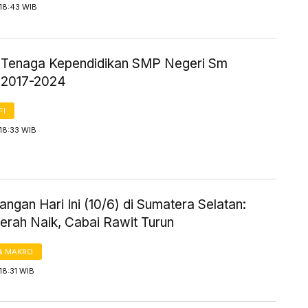
18:43 WIB
ik Tenaga Kependidikan SMP Negeri Sm
 2017-2024
FI
18:33 WIB
ngan Hari Ini (10/6) di Sumatera Selatan:
erah Naik, Cabai Rawit Turun
& MAKRO
18:31 WIB