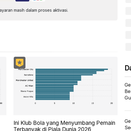
aran masih dalam proses aktivasi.
D
Ge
Be
Gu
Ge
Ini Klub Bola yang Menyumbang Pemain
Se
Terbanyak di Piala Dunia 2026