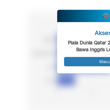
Akse
Piala Dunia Qatar
Bawa Inggris L
Masu