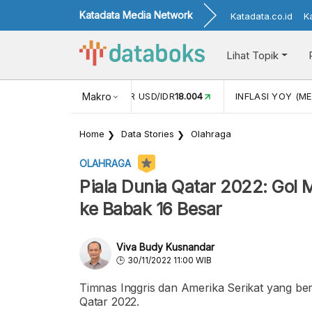
Katadata Media Network
Katadata.co.id
K
Lihat Topik
 (APR)
1,25
NILAI TUKAR USD/IDR
Makro
18.004
INFLASI YOY (ME
Home
Data Stories
Olahraga
OLAHRAGA
Piala Dunia Qatar 2022: Gol 
ke Babak 16 Besar
Viva Budy Kusnandar
30/11/2022 11:00 WIB
Timnas Inggris dan Amerika Serikat yang ber
Qatar 2022.