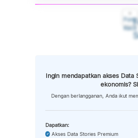
A
Font
F
Kecil
Ingin mendapatkan akses Data S
ekonomis? Si
Dengan berlangganan, Anda ikut memb
Dapatkan:
Akses Data Stories Premium