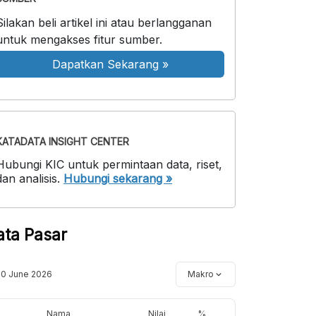
Silakan beli artikel ini atau berlangganan
untuk mengakses fitur sumber.
Dapatkan Sekarang
»
KATADATA INSIGHT CENTER
Hubungi KIC untuk permintaan data, riset,
dan analisis.
Hubungi sekarang »
ata Pasar
10 June 2026
Makro
Nama
Nilai
%