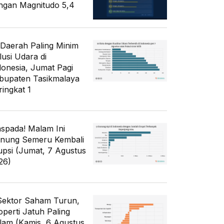
ngan Magnitudo 5,4
 Daerah Paling Minim
lusi Udara di
donesia, Jumat Pagi
bupaten Tasikmalaya
ringkat 1
spada! Malam Ini
nung Semeru Kembali
upsi (Jumat, 7 Agustus
26)
Sektor Saham Turun,
operti Jatuh Paling
lam (Kamis, 6 Agustus