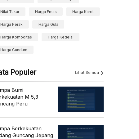
Nilai Tukar
Harga Emas
Harga Karet
Harga Perak
Harga Gula
Harga Komoditas
Harga Kedelai
Harga Gandum
ata Populer
Lihat Semua
mpa Bumi
rkekuatan M 5,3
ncang Peru
mpa Berkekuatan
dang Guncang Jepang