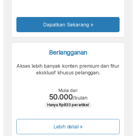
Sedang
Besar
Dapatkan Sekarang
»
Berlangganan
Akses lebih banyak konten premium dan fitur
eksklusif khusus pelanggan.
Mulai dari
50.000
/bulan
Hanya Rp833 per artikel
Lebih detail »