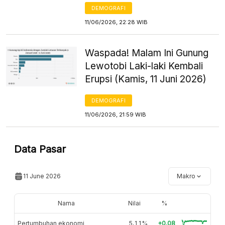
DEMOGRAFI
11/06/2026, 22:28 WIB
Waspada! Malam Ini Gunung
Lewotobi Laki-laki Kembali
Erupsi (Kamis, 11 Juni 2026)
DEMOGRAFI
11/06/2026, 21:59 WIB
Data Pasar
11 June 2026
Makro
Nama
Nilai
%
Pertumbuhan ekonomi
5,11%
+0.08