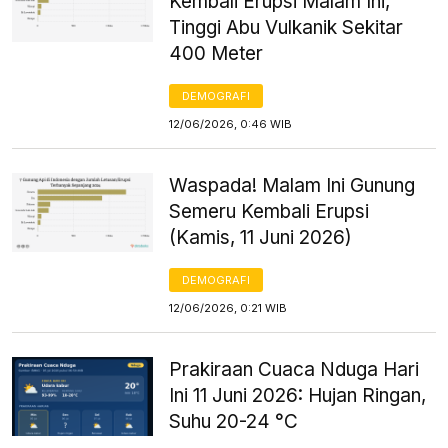
Kembali Erupsi Malam Ini,
Tinggi Abu Vulkanik Sekitar
400 Meter
DEMOGRAFI
12/06/2026, 0:46 WIB
Waspada! Malam Ini Gunung
Semeru Kembali Erupsi
(Kamis, 11 Juni 2026)
DEMOGRAFI
12/06/2026, 0:21 WIB
Prakiraan Cuaca Nduga Hari
Ini 11 Juni 2026: Hujan Ringan,
Suhu 20-24 °C