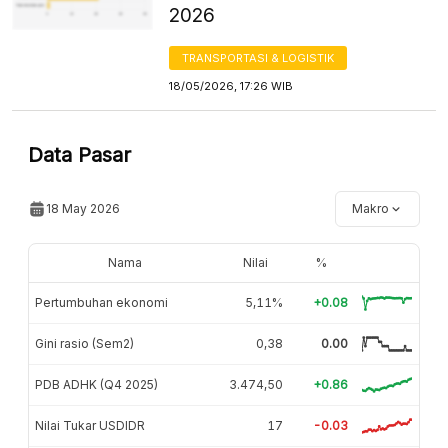
2026
TRANSPORTASI & LOGISTIK
18/05/2026, 17:26 WIB
Data Pasar
18 May 2026
Makro
Nama
Nilai
%
Pertumbuhan ekonomi
5,11%
+0.08
Gini rasio (Sem2)
0,38
0.00
PDB ADHK (Q4 2025)
3.474,50
+0.86
Nilai Tukar USDIDR
17
-0.03