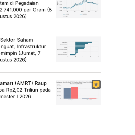
tam di Pegadaian
2.741.000 per Gram (8
ustus 2026)
 Sektor Saham
nguat, Infrastruktur
mimpin (Jumat, 7
ustus 2026)
famart (AMRT) Raup
ba Rp2,02 Triliun pada
mester I 2026