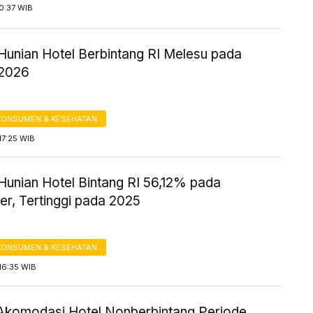
0:37 WIB
 Hunian Hotel Berbintang RI Melesu pada
 2026
KONSUMEN & KESEHATAN
17:25 WIB
Hunian Hotel Bintang RI 56,12% pada
r, Tertinggi pada 2025
KONSUMEN & KESEHATAN
16:35 WIB
Akomodasi Hotel Nonberbintang Periode