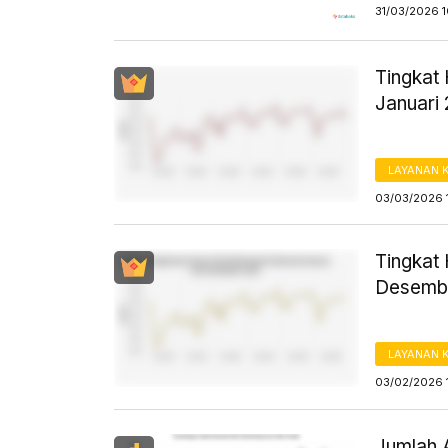
31/03/2026 1
Tingkat
Januari
LAYANAN 
03/03/2026 
Tingkat 
Desembe
LAYANAN 
03/02/2026 
Jumlah 