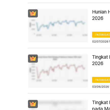
Hunian H
2026
PARIWISA
02/07/2026 
Tingkat 
2026
PARIWISA
03/06/2026 
Tingkat
pada Ma