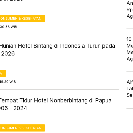
An
Rp
Ag
KONSUMEN & KESEHATAN
09:36 WIB
10
Hunian Hotel Bintang di Indonesia Turun pada
Me
Me
i 2026
Ag
TA
Al
16:20 WIB
La
Se
Tempat Tidur Hotel Nonberbintang di Papua
006 - 2024
KONSUMEN & KESEHATAN