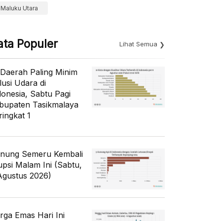
Maluku Utara
ata Populer
Lihat Semua
 Daerah Paling Minim
lusi Udara di
donesia, Sabtu Pagi
bupaten Tasikmalaya
ringkat 1
nung Semeru Kembali
upsi Malam Ini (Sabtu,
Agustus 2026)
rga Emas Hari Ini