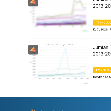
2013-2
TEKNOLOG
17/01/2026 1
Jumlah 
2013-2
LAYANAN 
16/01/2026 1