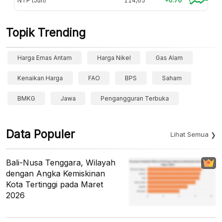
NTP (Jun)
114,65
+0.76
Topik Trending
Harga Emas Antam
Harga Nikel
Gas Alam
Kenaikan Harga
FAO
BPS
Saham
BMKG
Jawa
Pengangguran Terbuka
Data Populer
Lihat Semua
Bali-Nusa Tenggara, Wilayah
dengan Angka Kemiskinan
Kota Tertinggi pada Maret
2026