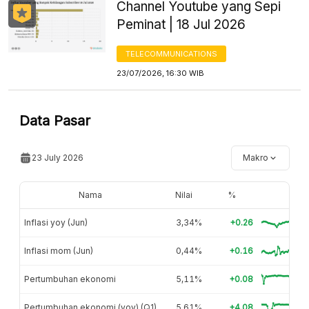
Channel Youtube yang Sepi
Peminat | 18 Jul 2026
TELECOMMUNICATIONS
23/07/2026, 16:30 WIB
Data Pasar
23 July 2026
Makro
Nama
Nilai
%
Inflasi yoy (Jun)
3,34%
+0.26
Inflasi mom (Jun)
0,44%
+0.16
Pertumbuhan ekonomi
5,11%
+0.08
Pertumbuhan ekonomi (yoy) (Q1)
5,61%
+4.08