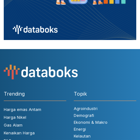
Trending
Topik
Agroindustri
Harga emas Antam
Demografi
Harga Nikel
Ekonomi & Makro
Gas Alam
Energi
Kenaikan Harga
Kelautan