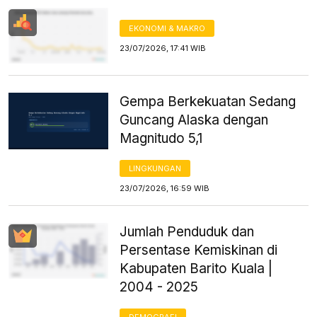
EKONOMI & MAKRO
23/07/2026, 17:41 WIB
Gempa Berkekuatan Sedang
Guncang Alaska dengan
Magnitudo 5,1
LINGKUNGAN
23/07/2026, 16:59 WIB
Jumlah Penduduk dan
Persentase Kemiskinan di
Kabupaten Barito Kuala |
2004 - 2025