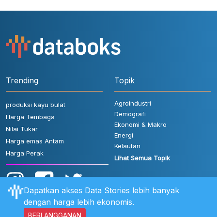
Trending
Topik
Agroindustri
produksi kayu bulat
Demografi
Harga Tembaga
Ekonomi & Makro
Nilai Tukar
Energi
Harga emas Antam
Kelautan
Harga Perak
Lihat Semua Topik
Dapatkan akses Data Stories lebih banyak
dengan harga lebih ekonomis.
BERLANGGANAN