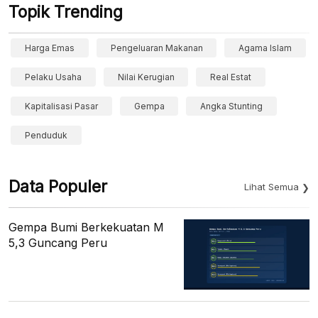
Topik Trending
Harga Emas
Pengeluaran Makanan
Agama Islam
Pelaku Usaha
Nilai Kerugian
Real Estat
Kapitalisasi Pasar
Gempa
Angka Stunting
Penduduk
Data Populer
Lihat Semua
Gempa Bumi Berkekuatan M
5,3 Guncang Peru