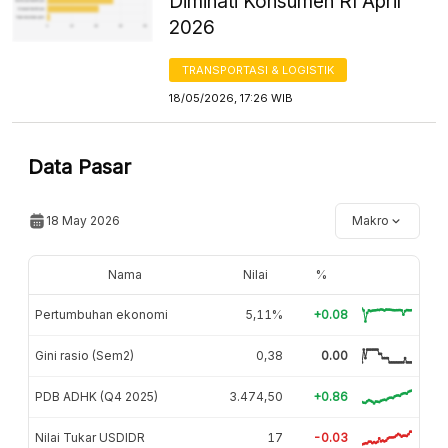
Diminati Konsumen RI April
2026
TRANSPORTASI & LOGISTIK
18/05/2026, 17:26 WIB
Data Pasar
18 May 2026
Makro
Nama
Nilai
%
Pertumbuhan ekonomi
5,11%
+0.08
Gini rasio (Sem2)
0,38
0.00
PDB ADHK (Q4 2025)
3.474,50
+0.86
Nilai Tukar USDIDR
17
-0.03