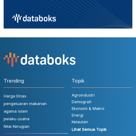
Trending
Topik
Agroindustri
Harga Emas
Demografi
pengeluaran makanan
Ekonomi & Makro
agama islam
Energi
pelaku usaha
Kelautan
Nilai Kerugian
Lihat Semua Topik