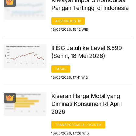
Riwayat Impor 3 Komoditas
Pangan Tertinggi di Indonesia
AGROINDUSTRI
18/05/2026, 18:12 WIB
IHSG Jatuh ke Level 6.599
(Senin, 18 Mei 2026)
PASAR
18/05/2026, 17:41 WIB
Kisaran Harga Mobil yang
Diminati Konsumen RI April
2026
TRANSPORTASI & LOGISTIK
18/05/2026, 17:26 WIB