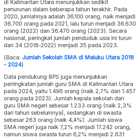
di Kalimantan Utara menunjukkan sedikit
penurunan dalam beberapa tahun terakhir. Pada
2020, jumlahnya adalah 36.100 orang, naik menjadi
36.700 orang pada 2021, lalu turun menjadi 36.630
orang (2022) dan 36.470 orang (2023). Secara
nasional, peringkat jumlah penduduk usia ini turun
dari 34 (2018-2022) menjadi 35 pada 2023.
(Baca:
Jumlah Sekolah SMA di Maluku Utara 2018
- 2024
)
Data pendukung BPS juga menunjukkan
peningkatan jumlah guru SMA di Kalimantan Utara
pada 2024, yaitu 1.496 orang (naik 2,7% dari 1.457
orang pada 2023). Jumlah kepala sekolah dan
guru SMA negeri sebesar 1.233 orang (naik 2,3%
dari tahun sebelumnya), sedangkan di swasta
sebesar 263 orang (naik 4,4%). Jumlah siswa
SMA negeri juga naik 7,2% menjadi 17.242 orang,
namun siswa swasta turun 6,2% menjadi 2.631