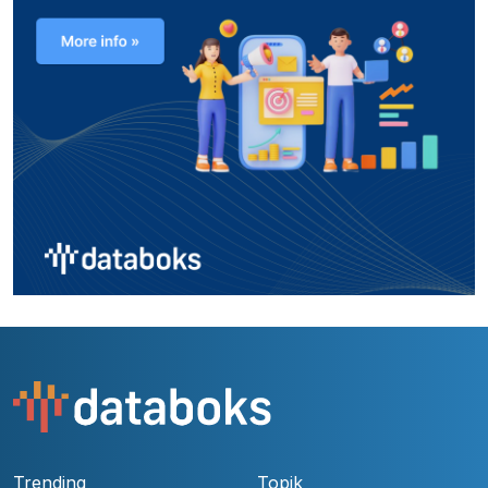
Trending
Topik