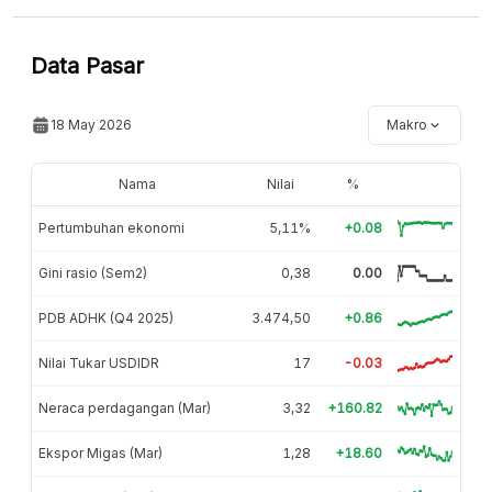
Data Pasar
18 May 2026
Makro
Nama
Nilai
%
Pertumbuhan ekonomi
5,11%
+0.08
Gini rasio (Sem2)
0,38
0.00
PDB ADHK (Q4 2025)
3.474,50
+0.86
Nilai Tukar USDIDR
17
-0.03
Neraca perdagangan (Mar)
3,32
+160.82
Ekspor Migas (Mar)
1,28
+18.60