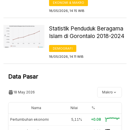
EKONOMI & MAKRO
18/05/2026, 14:15 WIB
Statistik Penduduk Beragama
Islam di Gorontalo 2018-2024
DEMOGRAFI
18/05/2026, 14:11 WIB
Data Pasar
18 May 2026
Makro
Nama
Nilai
%
Pertumbuhan ekonomi
5,11%
+0.08