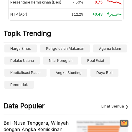
Persentase kemiskinan (Des)
7,50%
-0.75
NTP (Apr)
112,29
+0.43
Topik Trending
Harga Emas
Pengeluaran Makanan
Agama Islam
Pelaku Usaha
Nilai Kerugian
Real Estat
Kapitalisasi Pasar
Angka Stunting
Daya Beli
Penduduk
Data Populer
Lihat Semua
Bali-Nusa Tenggara, Wilayah
dengan Angka Kemiskinan