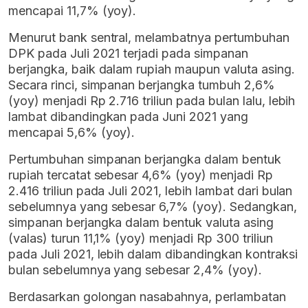
mencapai 11,7% (yoy).
Menurut bank sentral, melambatnya pertumbuhan
DPK pada Juli 2021 terjadi pada simpanan
berjangka, baik dalam rupiah maupun valuta asing.
Secara rinci, simpanan berjangka tumbuh 2,6%
(yoy) menjadi Rp 2.716 triliun pada bulan lalu, lebih
lambat dibandingkan pada Juni 2021 yang
mencapai 5,6% (yoy).
Pertumbuhan simpanan berjangka dalam bentuk
rupiah tercatat sebesar 4,6% (yoy) menjadi Rp
2.416 triliun pada Juli 2021, lebih lambat dari bulan
sebelumnya yang sebesar 6,7% (yoy). Sedangkan,
simpanan berjangka dalam bentuk valuta asing
(valas) turun 11,1% (yoy) menjadi Rp 300 triliun
pada Juli 2021, lebih dalam dibandingkan kontraksi
bulan sebelumnya yang sebesar 2,4% (yoy).
Berdasarkan golongan nasabahnya, perlambatan