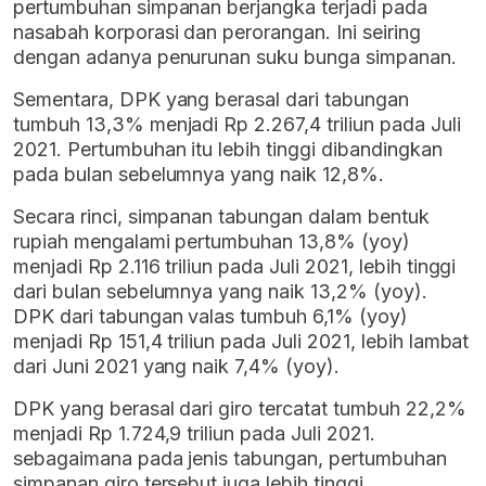
pertumbuhan simpanan berjangka terjadi pada
nasabah korporasi dan perorangan. Ini seiring
dengan adanya penurunan suku bunga simpanan.
Sementara, DPK yang berasal dari tabungan
tumbuh 13,3% menjadi Rp 2.267,4 triliun pada Juli
2021. Pertumbuhan itu lebih tinggi dibandingkan
pada bulan sebelumnya yang naik 12,8%.
Secara rinci, simpanan tabungan dalam bentuk
rupiah mengalami pertumbuhan 13,8% (yoy)
menjadi Rp 2.116 triliun pada Juli 2021, lebih tinggi
dari bulan sebelumnya yang naik 13,2% (yoy).
DPK dari tabungan valas tumbuh 6,1% (yoy)
menjadi Rp 151,4 triliun pada Juli 2021, lebih lambat
dari Juni 2021 yang naik 7,4% (yoy).
DPK yang berasal dari giro tercatat tumbuh 22,2%
menjadi Rp 1.724,9 triliun pada Juli 2021.
sebagaimana pada jenis tabungan, pertumbuhan
simpanan giro tersebut juga lebih tinggi