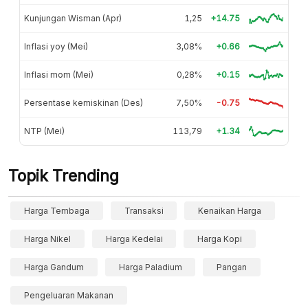
Kunjungan Wisman (Apr)
1,25
+14.75
Inflasi yoy (Mei)
3,08%
+0.66
Inflasi mom (Mei)
0,28%
+0.15
Persentase kemiskinan (Des)
7,50%
-0.75
NTP (Mei)
113,79
+1.34
Topik Trending
Harga Tembaga
Transaksi
Kenaikan Harga
Harga Nikel
Harga Kedelai
Harga Kopi
Harga Gandum
Harga Paladium
Pangan
Pengeluaran Makanan