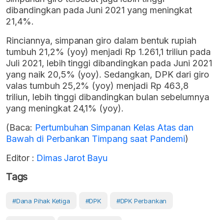
dibandingkan pada Juni 2021 yang meningkat
21,4%.
Rinciannya, simpanan giro dalam bentuk rupiah
tumbuh 21,2% (yoy) menjadi Rp 1.261,1 triliun pada
Juli 2021, lebih tinggi dibandingkan pada Juni 2021
yang naik 20,5% (yoy). Sedangkan, DPK dari giro
valas tumbuh 25,2% (yoy) menjadi Rp 463,8
triliun, lebih tinggi dibandingkan bulan sebelumnya
yang meningkat 24,1% (yoy).
(Baca:
Pertumbuhan Simpanan Kelas Atas dan
Bawah di Perbankan Timpang saat Pandemi
)
Editor :
Dimas Jarot Bayu
Tags
#Dana Pihak Ketiga
#DPK
#DPK Perbankan