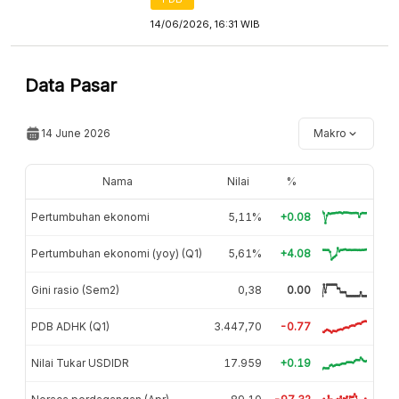
14/06/2026, 16:31 WIB
Data Pasar
14 June 2026
Makro
Nama
Nilai
%
Pertumbuhan ekonomi
5,11%
+0.08
Pertumbuhan ekonomi (yoy) (Q1)
5,61%
+4.08
Gini rasio (Sem2)
0,38
0.00
PDB ADHK (Q1)
3.447,70
-0.77
Nilai Tukar USDIDR
17.959
+0.19