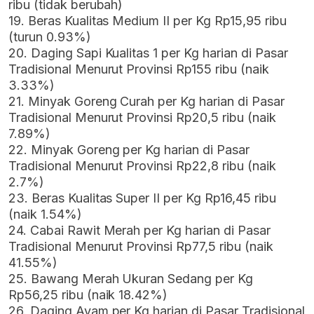
ribu (tidak berubah)
19. Beras Kualitas Medium II per Kg Rp15,95 ribu
(turun 0.93%)
20. Daging Sapi Kualitas 1 per Kg harian di Pasar
Tradisional Menurut Provinsi Rp155 ribu (naik
3.33%)
21. Minyak Goreng Curah per Kg harian di Pasar
Tradisional Menurut Provinsi Rp20,5 ribu (naik
7.89%)
22. Minyak Goreng per Kg harian di Pasar
Tradisional Menurut Provinsi Rp22,8 ribu (naik
2.7%)
23. Beras Kualitas Super II per Kg Rp16,45 ribu
(naik 1.54%)
24. Cabai Rawit Merah per Kg harian di Pasar
Tradisional Menurut Provinsi Rp77,5 ribu (naik
41.55%)
25. Bawang Merah Ukuran Sedang per Kg
Rp56,25 ribu (naik 18.42%)
26. Daging Ayam per Kg harian di Pasar Tradisional