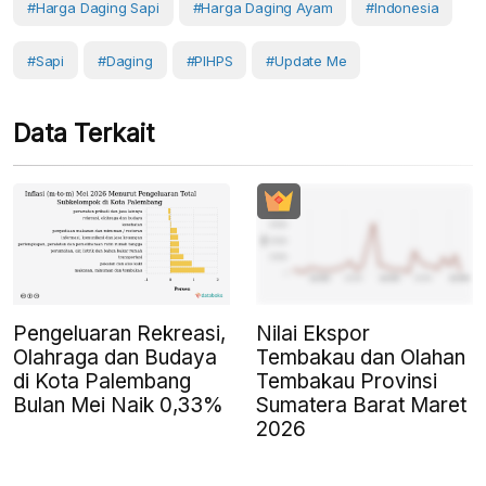
#Harga Daging Sapi
#Harga Daging Ayam
#Indonesia
#Sapi
#Daging
#PIHPS
#Update Me
Data Terkait
Pengeluaran Rekreasi,
Nilai Ekspor
Olahraga dan Budaya
Tembakau dan Olahan
di Kota Palembang
Tembakau Provinsi
Bulan Mei Naik 0,33%
Sumatera Barat Maret
2026