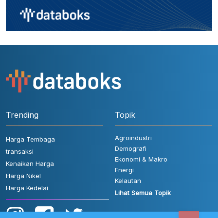
Trending
Topik
Agroindustri
Harga Tembaga
Demografi
transaksi
Ekonomi & Makro
Kenaikan Harga
Energi
Harga Nikel
Kelautan
Harga Kedelai
Lihat Semua Topik