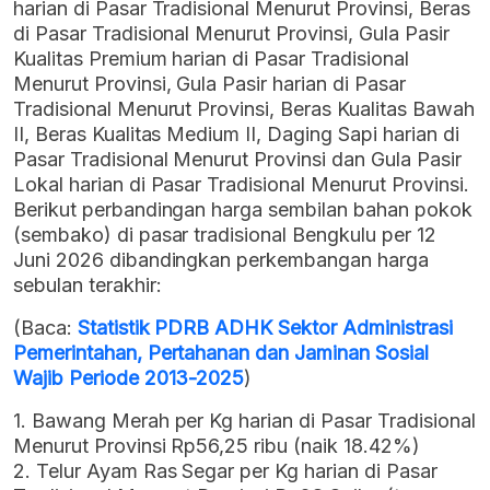
harian di Pasar Tradisional Menurut Provinsi, Beras
di Pasar Tradisional Menurut Provinsi, Gula Pasir
Kualitas Premium harian di Pasar Tradisional
Menurut Provinsi, Gula Pasir harian di Pasar
Tradisional Menurut Provinsi, Beras Kualitas Bawah
II, Beras Kualitas Medium II, Daging Sapi harian di
Pasar Tradisional Menurut Provinsi dan Gula Pasir
Lokal harian di Pasar Tradisional Menurut Provinsi.
Berikut perbandingan harga sembilan bahan pokok
(sembako) di pasar tradisional Bengkulu per 12
Juni 2026 dibandingkan perkembangan harga
sebulan terakhir:
(Baca:
Statistik PDRB ADHK Sektor Administrasi
Pemerintahan, Pertahanan dan Jaminan Sosial
Wajib Periode 2013-2025
)
1. Bawang Merah per Kg harian di Pasar Tradisional
Menurut Provinsi Rp56,25 ribu (naik 18.42%)
2. Telur Ayam Ras Segar per Kg harian di Pasar