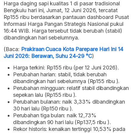
Harga daging sapi kualitas 1 di pasar tradisional
Bengkulu hari ini, Jumat, 12 Juni 2026, tercatat
Rp155 ribu berdasarkan pantauan dashboard Pusat
Informasi Harga Pangan Strategis Nasional pukul
16:44 WIB. Harga tersebut tidak berubah (stabil)
dibandingkan hari sebelumnya.
(Baca:
Prakiraan Cuaca Kota Parepare Hari Ini 14
Juni 2026: Berawan, Suhu 24-29 °C
)
Harga terkini: Rp155 ribu (per 12 Juni 2026).
Perubahan harian: stabil, tidak berubah
dibandingkan hari sebelumnya (Rp155 ribu ).
Perubahan mingguan: relatif stabil dibandingkan
sepekan lalu (Rp155 ribu ).
Perubahan bulanan: naik 3,33% dibandingkan
30 hari lalu (Rp150 ribu ).
Perubahan tiga bulan: naik 12,73%
dibandingkan 90 hari lalu (Rp137,5 ribu ).
Rekor historis: kenaikan tertinggi 10,53% pada