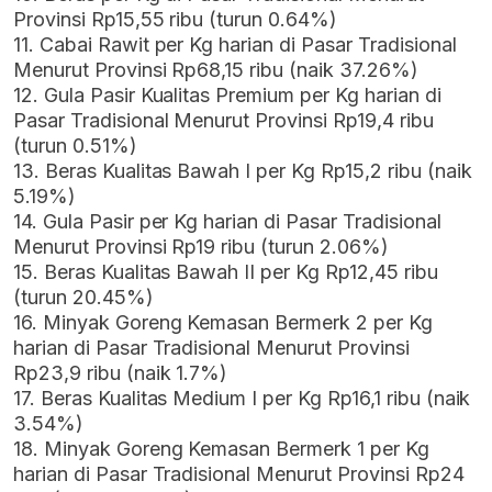
Provinsi Rp15,55 ribu (turun 0.64%)
11. Cabai Rawit per Kg harian di Pasar Tradisional
Menurut Provinsi Rp68,15 ribu (naik 37.26%)
12. Gula Pasir Kualitas Premium per Kg harian di
Pasar Tradisional Menurut Provinsi Rp19,4 ribu
(turun 0.51%)
13. Beras Kualitas Bawah I per Kg Rp15,2 ribu (naik
5.19%)
14. Gula Pasir per Kg harian di Pasar Tradisional
Menurut Provinsi Rp19 ribu (turun 2.06%)
15. Beras Kualitas Bawah II per Kg Rp12,45 ribu
(turun 20.45%)
16. Minyak Goreng Kemasan Bermerk 2 per Kg
harian di Pasar Tradisional Menurut Provinsi
Rp23,9 ribu (naik 1.7%)
17. Beras Kualitas Medium I per Kg Rp16,1 ribu (naik
3.54%)
18. Minyak Goreng Kemasan Bermerk 1 per Kg
harian di Pasar Tradisional Menurut Provinsi Rp24