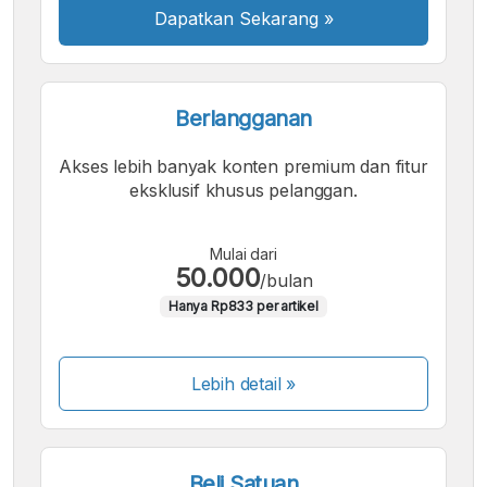
Dapatkan Sekarang
»
Berlangganan
Akses lebih banyak konten premium dan fitur
eksklusif khusus pelanggan.
Mulai dari
50.000
/bulan
Hanya Rp833 per artikel
Lebih detail »
Beli Satuan