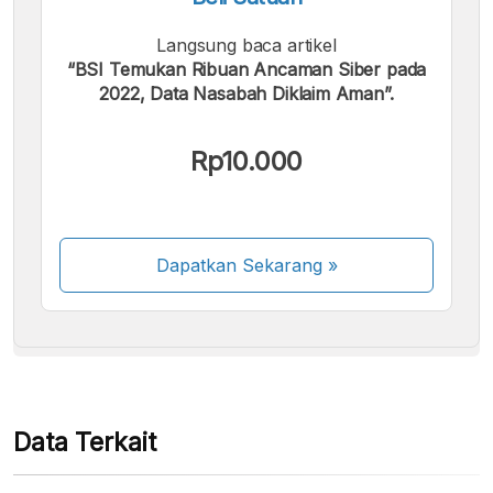
Langsung baca artikel
“BSI Temukan Ribuan Ancaman Siber pada
2022, Data Nasabah Diklaim Aman”.
Kami menerima pembayaran berikut:
Rp10.000
Dapatkan Sekarang
»
Beberapa metode pembayaran masih dalam
proses aktivasi.
Data Terkait