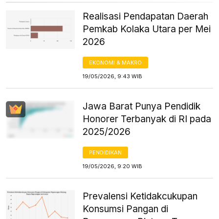
Realisasi Pendapatan Daerah
Pemkab Kolaka Utara per Mei
2026
EKONOMI & MAKRO
19/05/2026, 9:43 WIB
Jawa Barat Punya Pendidik
Honorer Terbanyak di RI pada
2025/2026
PENDIDIKAN
19/05/2026, 9:20 WIB
Prevalensi Ketidakcukupan
Konsumsi Pangan di