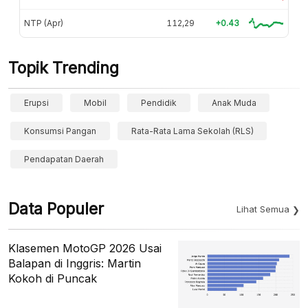
NTP (Apr)
112,29
+0.43
Topik Trending
Erupsi
Mobil
Pendidik
Anak Muda
Konsumsi Pangan
Rata-Rata Lama Sekolah (RLS)
Pendapatan Daerah
Data Populer
Lihat Semua
Klasemen MotoGP 2026 Usai
Balapan di Inggris: Martin
Kokoh di Puncak