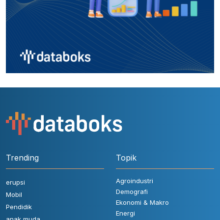
Trending
Topik
Agroindustri
erupsi
Demografi
Mobil
Ekonomi & Makro
Pendidik
Energi
anak muda