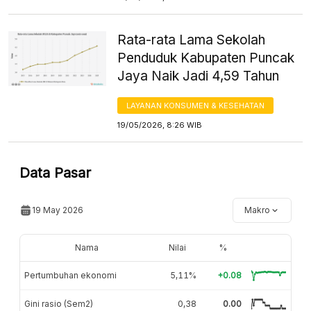
Rata-rata Lama Sekolah
Penduduk Kabupaten Puncak
Jaya Naik Jadi 4,59 Tahun
LAYANAN KONSUMEN & KESEHATAN
19/05/2026, 8:26 WIB
Data Pasar
19 May 2026
Makro
Nama
Nilai
%
Pertumbuhan ekonomi
5,11%
+0.08
Gini rasio (Sem2)
0,38
0.00