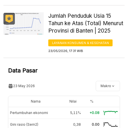
Jumlah Penduduk Usia 15
Tahun ke Atas (Total) Menurut
Provinsi di Banten | 2025
LAYANAN KONSUMEN & KESEHATAN
23/05/2026, 17:31 WIB
Data Pasar
23 May 2026
Makro
Nama
Nilai
%
Pertumbuhan ekonomi
5,11%
+0.08
Gini rasio (Sem2)
0,38
0.00