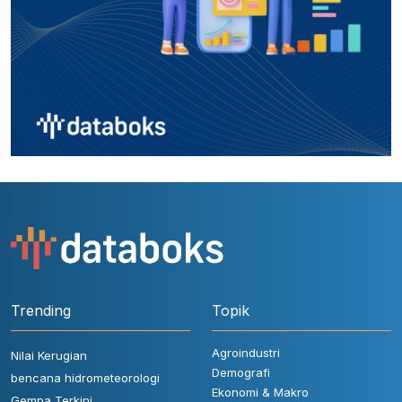
Trending
Topik
Agroindustri
Nilai Kerugian
Demografi
bencana hidrometeorologi
Ekonomi & Makro
Gempa Terkini