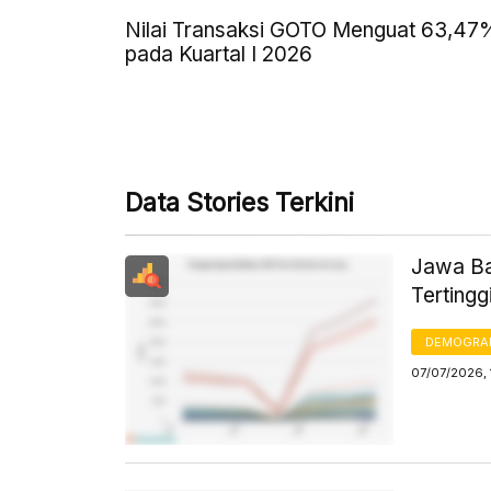
Nilai Transaksi GOTO Menguat 63,47
pada Kuartal I 2026
Data Stories Terkini
Jawa Ba
Tertingg
DEMOGRA
07/07/2026, 