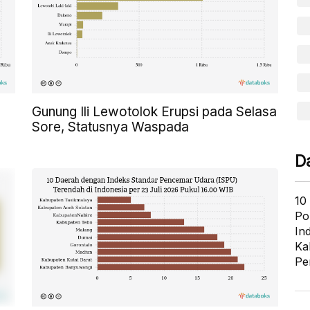
Gunung Ili Lewotolok Erupsi pada Selasa
Sore, Statusnya Waspada
D
10
Po
In
Ka
Pe