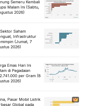
nung Semeru Kembali
upsi Malam Ini (Sabtu,
Agustus 2026)
 Sektor Saham
nguat, Infrastruktur
mimpin (Jumat, 7
ustus 2026)
rga Emas Hari Ini
tam di Pegadaian
2.741.000 per Gram (8
ustus 2026)
ina, Pasar Mobil Listrik
rbesar Global pada