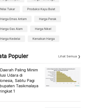
Nilai Tukar
Produksi Kayu Bulat
Harga Emas Antam
Harga Perak
Harga Gas Alam
Harga Nikel
Harga Kedelai
Kenaikan Harga
ata Populer
Lihat Semua
 Daerah Paling Minim
lusi Udara di
donesia, Sabtu Pagi
bupaten Tasikmalaya
ringkat 1