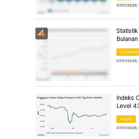
07/07/2026, 
Statist
Bulanan
KEUANGA
07/07/2026, 
Indeks 
Level 43
PASAR
07/07/2026, 