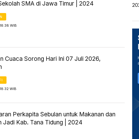
Sekolah SMA di Jawa Timur | 2024
20
AN
18:38 WIB
n Cuaca Sorong Hari Ini 07 Juli 2026,
n
FI
18:32 WIB
aran Perkapita Sebulan untuk Makanan dan
 Jadi Kab. Tana Tidung | 2024