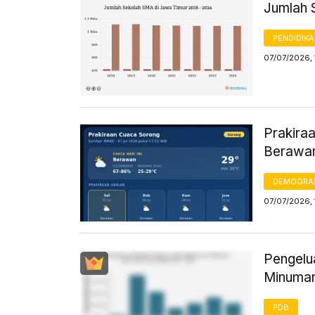
Jumlah 
PENDIDIK
07/07/2026, 
Prakiraa
Berawa
DEMOGRA
07/07/2026, 
Pengelu
Minuman
PDB