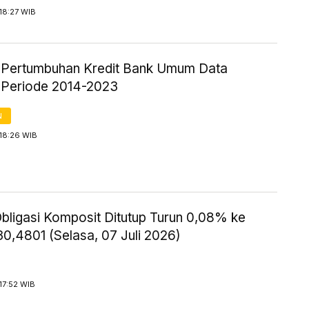
18:27 WIB
ik Pertumbuhan Kredit Bank Umum Data
 Periode 2014-2023
N
18:26 WIB
Obligasi Komposit Ditutup Turun 0,08% ke
0,4801 (Selasa, 07 Juli 2026)
17:52 WIB