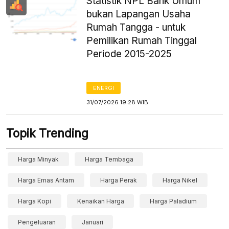
Statistik NPL Bank Umum
bukan Lapangan Usaha
Rumah Tangga - untuk
Pemilikan Rumah Tinggal
Periode 2015-2025
ENERGI
31/07/2026 19:28 WIB
Topik Trending
Harga Minyak
Harga Tembaga
Harga Emas Antam
Harga Perak
Harga Nikel
Harga Kopi
Kenaikan Harga
Harga Paladium
Pengeluaran
Januari