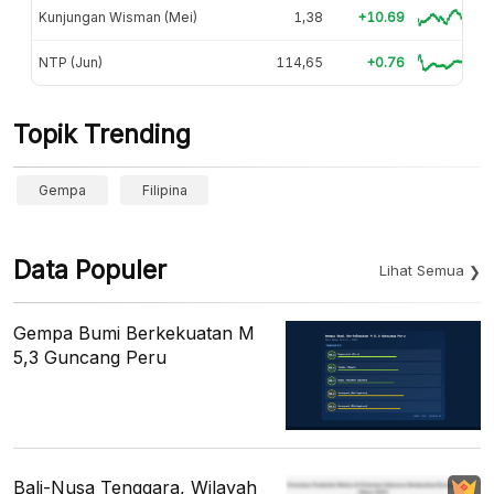
Kunjungan Wisman (Mei)
1,38
+10.69
NTP (Jun)
114,65
+0.76
Topik Trending
Gempa
Filipina
Data Populer
Lihat Semua
Gempa Bumi Berkekuatan M
5,3 Guncang Peru
Bali-Nusa Tenggara, Wilayah