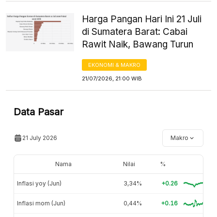
Harga Pangan Hari Ini 21 Juli
di Sumatera Barat: Cabai
Rawit Naik, Bawang Turun
EKONOMI & MAKRO
21/07/2026, 21:00 WIB
Data Pasar
21 July 2026
Makro
Nama
Nilai
%
Inflasi yoy (Jun)
3,34%
+0.26
Inflasi mom (Jun)
0,44%
+0.16