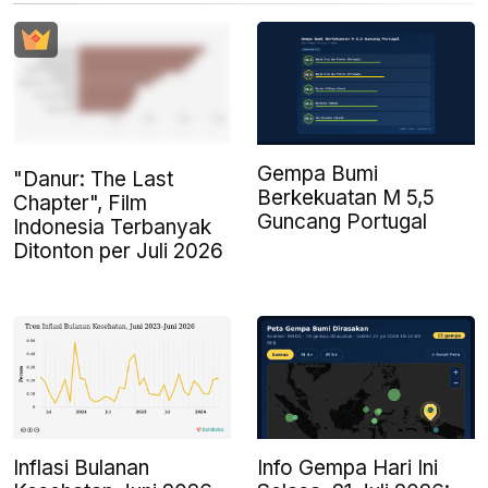
Gempa Bumi
"Danur: The Last
Berkekuatan M 5,5
Chapter", Film
Guncang Portugal
Indonesia Terbanyak
Ditonton per Juli 2026
Inflasi Bulanan
Info Gempa Hari Ini