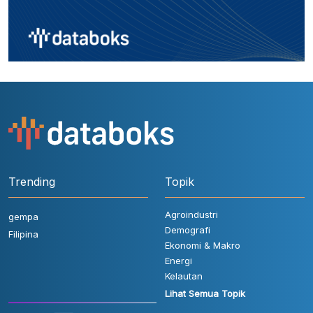
Trending
Topik
Agroindustri
gempa
Demografi
Filipina
Ekonomi & Makro
Energi
Kelautan
Lihat Semua Topik