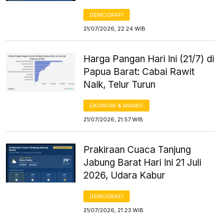
DEMOGRAFI
21/07/2026, 22:24 WIB
Harga Pangan Hari Ini (21/7) di
Papua Barat: Cabai Rawit
Naik, Telur Turun
EKONOMI & MAKRO
21/07/2026, 21:57 WIB
Prakiraan Cuaca Tanjung
Jabung Barat Hari Ini 21 Juli
2026, Udara Kabur
DEMOGRAFI
21/07/2026, 21:23 WIB