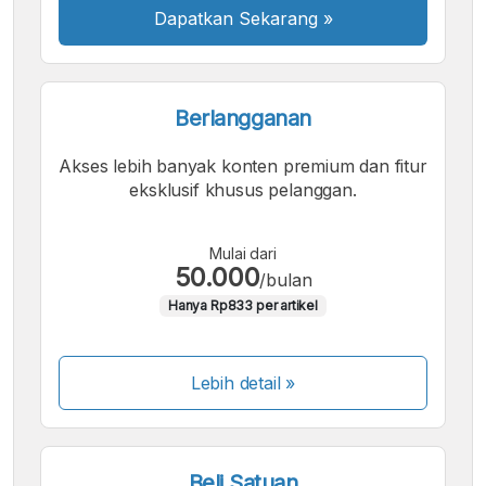
Dapatkan Sekarang
»
Berlangganan
Akses lebih banyak konten premium dan fitur
eksklusif khusus pelanggan.
Mulai dari
50.000
/bulan
Hanya Rp833 per artikel
Lebih detail »
Beli Satuan