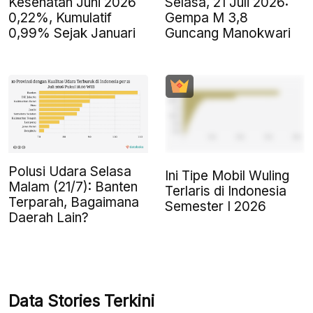
Kesehatan Juni 2026
Selasa, 21 Juli 2026:
0,22%, Kumulatif
Gempa M 3,8
0,99% Sejak Januari
Guncang Manokwari
Polusi Udara Selasa
Ini Tipe Mobil Wuling
Malam (21/7): Banten
Terlaris di Indonesia
Terparah, Bagaimana
Semester I 2026
Daerah Lain?
Data Stories Terkini