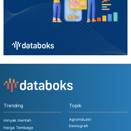
Trending
Topik
Agroindustri
minyak mentah
Demografi
Harga Tembaga