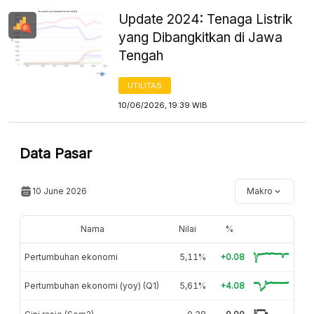
Update 2024: Tenaga Listrik
yang Dibangkitkan di Jawa
Tengah
UTILITAS
10/06/2026, 19:39 WIB
Data Pasar
10 June 2026
Makro
Nama
Nilai
%
Pertumbuhan ekonomi
5,11%
+0.08
Pertumbuhan ekonomi (yoy) (Q1)
5,61%
+4.08