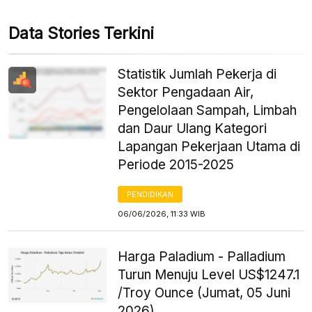
Data Stories Terkini
Statistik Jumlah Pekerja di
Sektor Pengadaan Air,
Pengelolaan Sampah, Limbah
dan Daur Ulang Kategori
Lapangan Pekerjaan Utama di
Periode 2015-2025
PENDIDIKAN
06/06/2026, 11:33 WIB
Harga Paladium - Palladium
Turun Menuju Level US$1247.1
/Troy Ounce (Jumat, 05 Juni
2026)