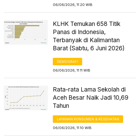
06/06/2026, 11:20 WIB
KLHK Temukan 658 Titik
Panas di Indonesia,
Terbanyak di Kalimantan
Barat (Sabtu, 6 Juni 2026)
DEMOGRAFI
06/06/2026, 11:11 WIB
Rata-rata Lama Sekolah di
Aceh Besar Naik Jadi 10,69
Tahun
LAYANAN KONSUMEN & KESEHATAN
06/06/2026, 11:10 WIB