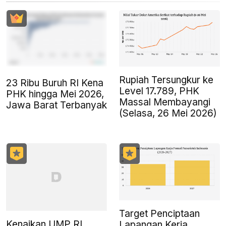
Rupiah Tersungkur ke
23 Ribu Buruh RI Kena
Level 17.789, PHK
PHK hingga Mei 2026,
Massal Membayangi
Jawa Barat Terbanyak
(Selasa, 26 Mei 2026)
Target Penciptaan
Kenaikan UMP RI
Lapangan Kerja