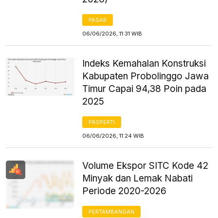
PASAR
06/06/2026, 11:31 WIB
Indeks Kemahalan Konstruksi
Kabupaten Probolinggo Jawa
Timur Capai 94,38 Poin pada
2025
PROPERTI
06/06/2026, 11:24 WIB
Volume Ekspor SITC Kode 42
Minyak dan Lemak Nabati
Periode 2020-2026
PERTAMBANGAN