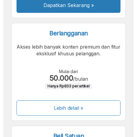
Dapatkan Sekarang
»
Berlangganan
Akses lebih banyak konten premium dan fitur
eksklusif khusus pelanggan.
Mulai dari
50.000
/bulan
Hanya Rp833 per artikel
Lebih detail »
Beli Satuan