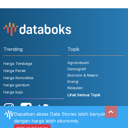
Trending
Topik
Agroindustri
Harga Tembaga
Demografi
Harga Perak
Ekonomi & Makro
Harga Komoditas
Energi
harga gandum
Kelautan
Harga kopi
Lihat Semua Topik
Dapatkan akses Data Stories lebih banyak
dengan harga lebih ekonomis.