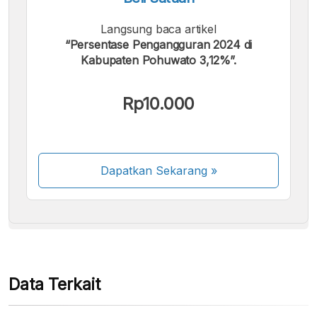
Langsung baca artikel
“Persentase Pengangguran 2024 di
Kabupaten Pohuwato 3,12%”.
Kami menerima pembayaran berikut:
Rp10.000
Dapatkan Sekarang
»
Beberapa metode pembayaran masih dalam
proses aktivasi.
Data Terkait