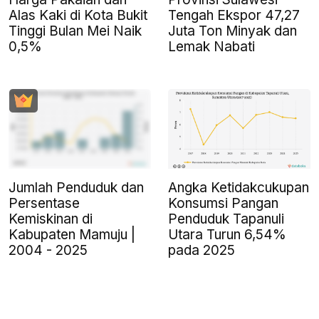
Alas Kaki di Kota Bukit
Tengah Ekspor 47,27
Tinggi Bulan Mei Naik
Juta Ton Minyak dan
0,5%
Lemak Nabati
Jumlah Penduduk dan
Angka Ketidakcukupan
Persentase
Konsumsi Pangan
Kemiskinan di
Penduduk Tapanuli
Kabupaten Mamuju |
Utara Turun 6,54%
2004 - 2025
pada 2025