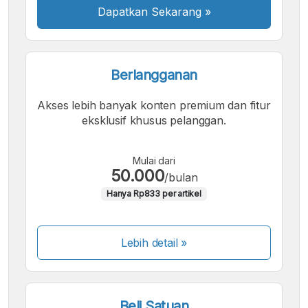
Dapatkan Sekarang
»
Berlangganan
Akses lebih banyak konten premium dan fitur
eksklusif khusus pelanggan.
Mulai dari
50.000
/bulan
Hanya Rp833 per artikel
Lebih detail »
Beli Satuan