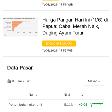
11/06/2026, 14:56 WIB
Harga Pangan Hari Ini (11/6) di
Papua: Cabai Merah Naik,
Daging Ayam Turun
EKONOMI & MAKRO
11/06/2026, 14:53 WIB
Data Pasar
11 June 2026
Makro
Nama
Nilai
%
Pertumbuhan ekonomi
5,11%
+0.08