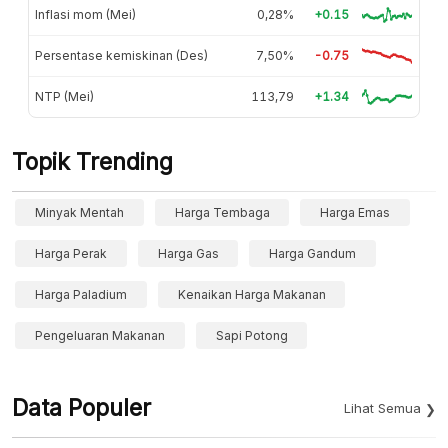
Inflasi mom (Mei)
0,28%
+0.15
Persentase kemiskinan (Des)
7,50%
-0.75
NTP (Mei)
113,79
+1.34
Topik Trending
Minyak Mentah
Harga Tembaga
Harga Emas
Harga Perak
Harga Gas
Harga Gandum
Harga Paladium
Kenaikan Harga Makanan
Pengeluaran Makanan
Sapi Potong
Data Populer
Lihat Semua