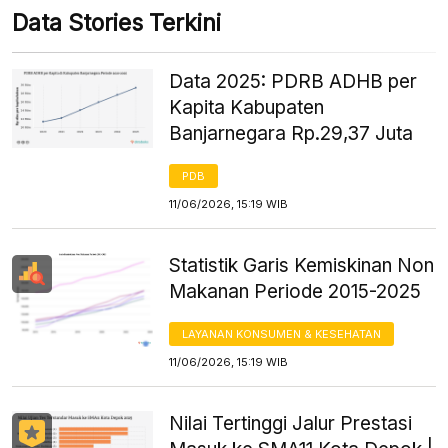
Data Stories Terkini
Data 2025: PDRB ADHB per
Kapita Kabupaten
Banjarnegara Rp.29,37 Juta
PDB
11/06/2026, 15:19 WIB
Statistik Garis Kemiskinan Non
Makanan Periode 2015-2025
LAYANAN KONSUMEN & KESEHATAN
11/06/2026, 15:19 WIB
Nilai Tertinggi Jalur Prestasi