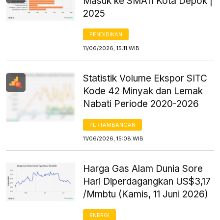
Masuk ke SMA11 Kota Depok |
2025
PENDIDIKAN
11/06/2026, 15:11 WIB
Statistik Volume Ekspor SITC
Kode 42 Minyak dan Lemak
Nabati Periode 2020-2026
PERTAMBANGAN
11/06/2026, 15:08 WIB
Harga Gas Alam Dunia Sore
Hari Diperdagangkan US$3,17
/Mmbtu (Kamis, 11 Juni 2026)
ENERGI