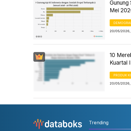
Gunung 
Mei 202
DEMOGRA
20/05/2026,
10 Mere
Kuartal 
PRODUK 
20/05/2026,
Trending