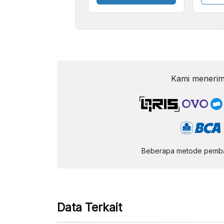
Kecil
Kami menerim
Beberapa metode pembay
Data Terkait