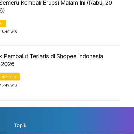
Semeru Kembali Erupsi Malam Ini (Rabu, 20
6)
FI
 18:49 WIB
k Pembalut Terlaris di Shopee Indonesia
I 2026
KONSUMEN
 18:49 WIB
Topik