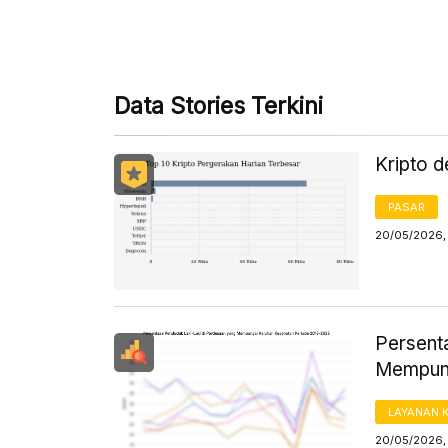
Data Stories Terkini
Kripto d
PASAR
20/05/2026, 
Persent
Mempuny
LAYANAN 
20/05/2026, 