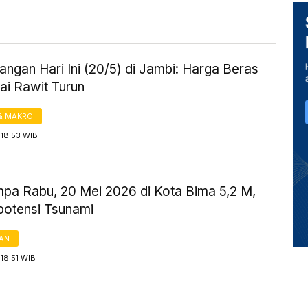
ngan Hari Ini (20/5) di Jambi: Harga Beras
ai Rawit Turun
& MAKRO
 18:53 WIB
mpa Rabu, 20 Mei 2026 di Kota Bima 5,2 M,
potensi Tsunami
AN
18:51 WIB