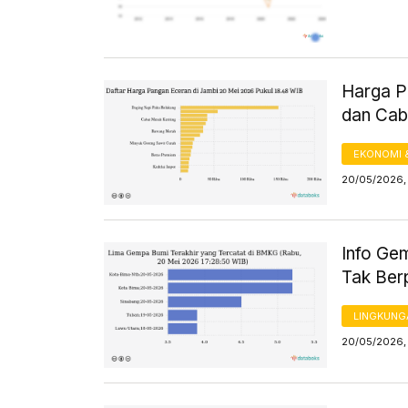
Harga Pa
dan Cab
EKONOMI 
20/05/2026,
Info Ge
Tak Ber
LINGKUNG
20/05/2026, 