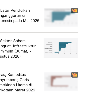
i Latar Pendidikan
ngangguran di
donesia pada Mei 2026
 Sektor Saham
nguat, Infrastruktur
mimpin (Jumat, 7
ustus 2026)
ras, Komoditas
nyumbang Garis
miskinan Utama di
rkotaan Maret 2026