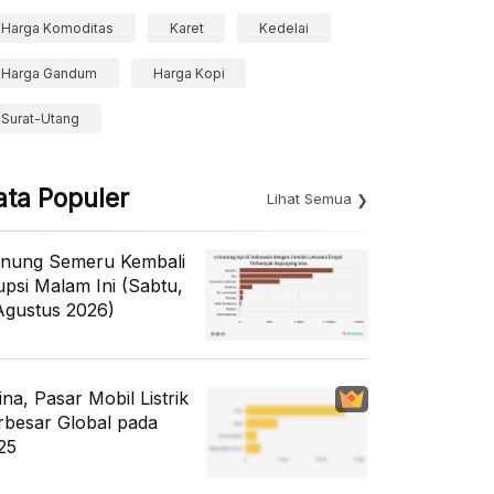
Harga Komoditas
Karet
Kedelai
Harga Gandum
Harga Kopi
Surat-Utang
ata Populer
Lihat Semua
nung Semeru Kembali
upsi Malam Ini (Sabtu,
Agustus 2026)
ina, Pasar Mobil Listrik
rbesar Global pada
25