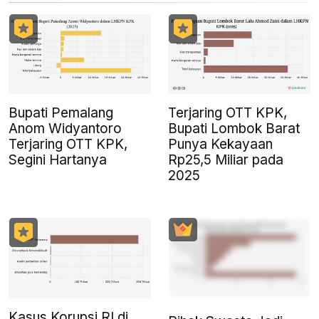
Bupati Pemalang
Terjaring OTT KPK,
Anom Widyantoro
Bupati Lombok Barat
Terjaring OTT KPK,
Punya Kekayaan
Segini Hartanya
Rp25,5 Miliar pada
2025
Kasus Korupsi RI di