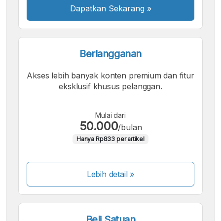
Dapatkan Sekarang
»
Berlangganan
Akses lebih banyak konten premium dan fitur
eksklusif khusus pelanggan.
Mulai dari
50.000
/bulan
Hanya Rp833 per artikel
Lebih detail »
Beli Satuan