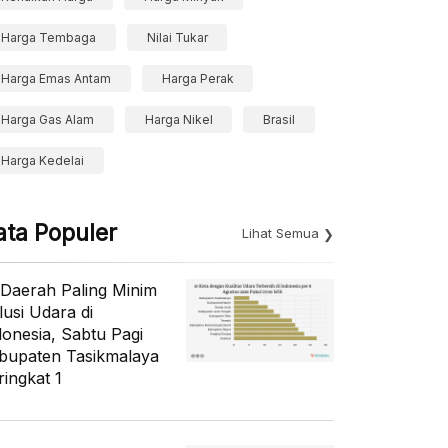
Harga Tembaga
Nilai Tukar
Harga Emas Antam
Harga Perak
Harga Gas Alam
Harga Nikel
Brasil
Harga Kedelai
ata Populer
Lihat Semua
 Daerah Paling Minim
lusi Udara di
donesia, Sabtu Pagi
bupaten Tasikmalaya
ringkat 1