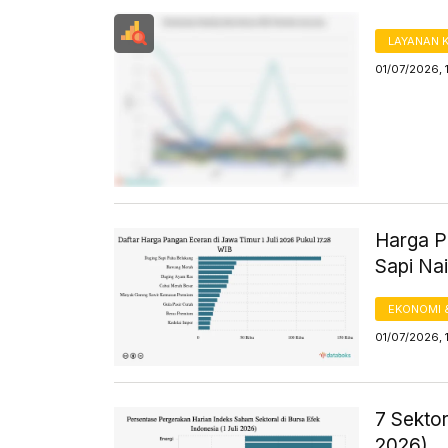
LAYANAN 
01/07/2026, 
Harga Pa
Sapi Na
EKONOMI 
01/07/2026, 
7 Sektor
2026)