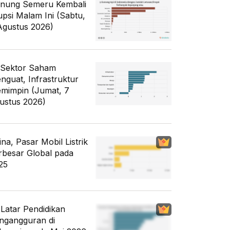
nung Semeru Kembali
upsi Malam Ini (Sabtu,
Agustus 2026)
 Sektor Saham
nguat, Infrastruktur
mimpin (Jumat, 7
ustus 2026)
ina, Pasar Mobil Listrik
rbesar Global pada
25
i Latar Pendidikan
ngangguran di