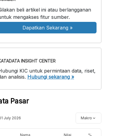
Silakan beli artikel ini atau berlangganan
untuk mengakses fitur sumber.
Dapatkan Sekarang
»
KATADATA INSIGHT CENTER
Hubungi KIC untuk permintaan data, riset,
dan analisis.
Hubungi sekarang »
ata Pasar
01 July 2026
Makro
Nama
Nilai
%