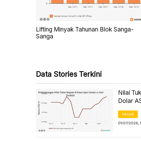
Lifting Minyak Tahunan Blok Sanga-
Sanga
Data Stories Terkini
Nilai Tu
Dolar AS
PASAR
01/07/2026, 