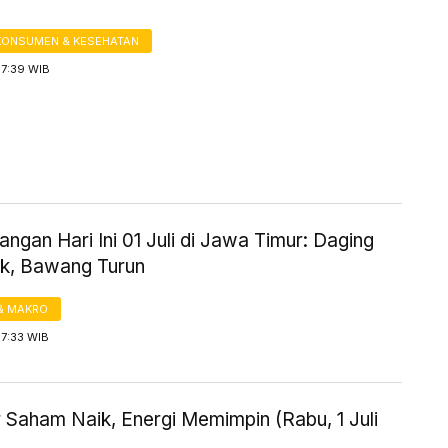
KONSUMEN & KESEHATAN
17:39 WIB
ngan Hari Ini 01 Juli di Jawa Timur: Daging
ik, Bawang Turun
& MAKRO
17:33 WIB
 Saham Naik, Energi Memimpin (Rabu, 1 Juli