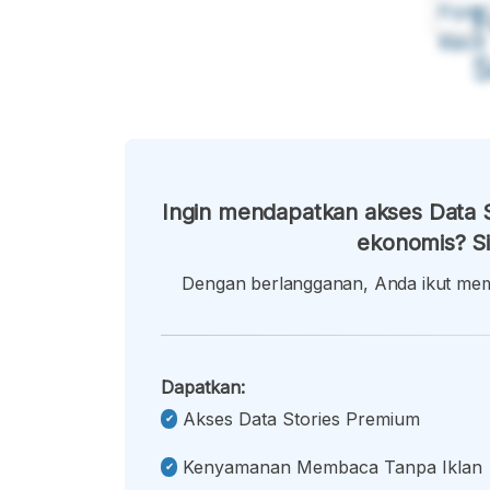
Font
F
Kecil
Ingin mendapatkan akses Data S
ekonomis? Si
Dengan berlangganan, Anda ikut memb
Dapatkan:
Akses Data Stories Premium
Kenyamanan Membaca Tanpa Iklan