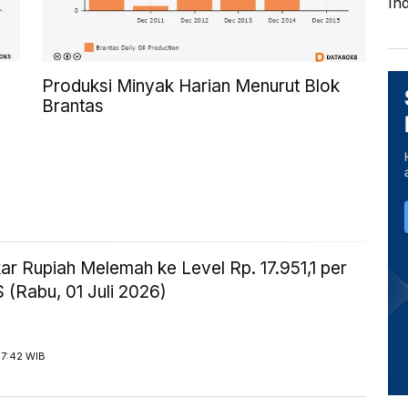
In
Produksi Minyak Harian Menurut Blok
Brantas
kar Rupiah Melemah ke Level Rp. 17.951,1 per
 (Rabu, 01 Juli 2026)
17:42 WIB