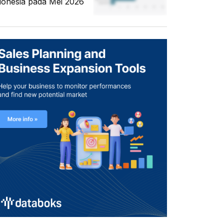
donesia pada Mei 2026