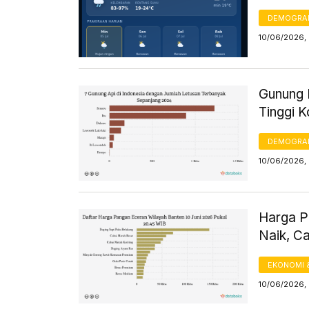
DEMOGRA
10/06/2026, 
Gunung L
Tinggi 
DEMOGRA
10/06/2026, 
Harga Pa
Naik, C
EKONOMI 
10/06/2026,