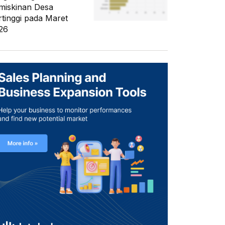
miskinan Desa
rtinggi pada Maret
26