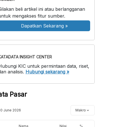
Silakan beli artikel ini atau berlangganan
untuk mengakses fitur sumber.
Dapatkan Sekarang
»
KATADATA INSIGHT CENTER
Hubungi KIC untuk permintaan data, riset,
dan analisis.
Hubungi sekarang »
ata Pasar
10 June 2026
Makro
Nama
Nilai
%