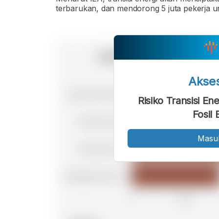
terbarukan, dan mendorong 5 juta pekerja unt
Akse
Risiko Transisi En
Fosil 
Masu