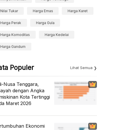
Nilai Tukar
Harga Emas
Harga Karet
Harga Perak
Harga Gula
Harga Komoditas
Harga Kedelai
Harga Gandum
ata Populer
Lihat Semua
li-Nusa Tenggara,
layah dengan Angka
miskinan Kota Tertinggi
da Maret 2026
rtumbuhan Ekonomi