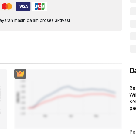
aran masih dalam proses aktivasi.
D
Ba
Wi
Ke
pa
Pe