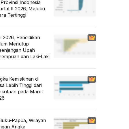
 Provinsi Indonesia
artal II 2026, Maluku
ara Tertinggi
i 2026, Pendidikan
lum Menutup
senjangan Upah
rempuan dan Laki-Laki
gka Kemiskinan di
sa Lebih Tinggi dari
rkotaan pada Maret
26
luku-Papua, Wilayah
ngan Angka