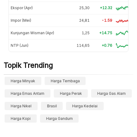
Ekspor (Apr)
25,30
+12.32
Impor (Mei)
24,81
-1.59
Kunjungan Wisman (Apr)
1,25
+14.75
NTP (Jun)
114,65
+0.76
Topik Trending
Harga Minyak
Harga Tembaga
Harga Emas Antam
Harga Perak
Harga Gas Alam
Harga Nikel
Brasil
Harga Kedelai
Harga Kopi
Harga Gandum