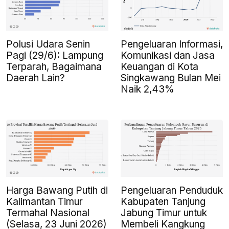
Polusi Udara Senin
Pengeluaran Informasi,
Pagi (29/6): Lampung
Komunikasi dan Jasa
Terparah, Bagaimana
Keuangan di Kota
Daerah Lain?
Singkawang Bulan Mei
Naik 2,43%
Harga Bawang Putih di
Pengeluaran Penduduk
Kalimantan Timur
Kabupaten Tanjung
Termahal Nasional
Jabung Timur untuk
(Selasa, 23 Juni 2026)
Membeli Kangkung