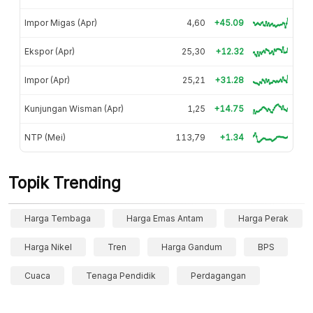
Impor Migas (Apr)
4,60
+45.09
Ekspor (Apr)
25,30
+12.32
Impor (Apr)
25,21
+31.28
Kunjungan Wisman (Apr)
1,25
+14.75
NTP (Mei)
113,79
+1.34
Topik Trending
Harga Tembaga
Harga Emas Antam
Harga Perak
Harga Nikel
Tren
Harga Gandum
BPS
Cuaca
Tenaga Pendidik
Perdagangan