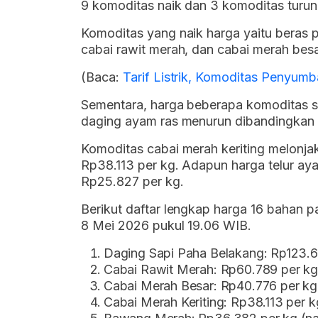
9 komoditas naik dan 3 komoditas turun
Komoditas yang naik harga yaitu beras 
cabai rawit merah, dan cabai merah besa
(Baca:
Tarif Listrik, Komoditas Penyumb
Sementara, harga beberapa komoditas se
daging ayam ras menurun dibandingkan 
Komoditas cabai merah keriting melonjak
Rp38.113 per kg. Adapun harga telur aya
Rp25.827 per kg.
Berikut daftar lengkap harga 16 bahan
8 Mei 2026 pukul 19.06 WIB.
Daging Sapi Paha Belakang: Rp123.62
Cabai Rawit Merah: Rp60.789 per kg
Cabai Merah Besar: Rp40.776 per kg
Cabai Merah Keriting: Rp38.113 per 