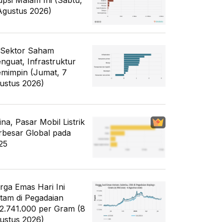
upsi Malam Ini (Sabtu,
Agustus 2026)
 Sektor Saham
nguat, Infrastruktur
mimpin (Jumat, 7
ustus 2026)
ina, Pasar Mobil Listrik
rbesar Global pada
25
rga Emas Hari Ini
tam di Pegadaian
2.741.000 per Gram (8
ustus 2026)