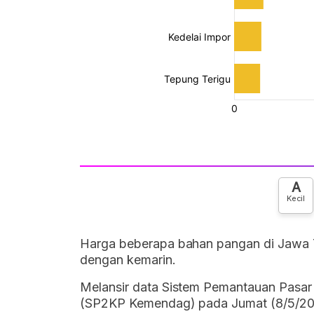
A
Kecil
Harga beberapa bahan pangan di Jawa Ti
dengan kemarin.
Melansir data Sistem Pemantauan Pasa
(SP2KP Kemendag) pada Jumat (8/5/2026