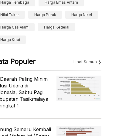
Harga Tembaga
Harga Emas Antam
Nilai Tukar
Harga Perak
Harga Nikel
Harga Gas Alam
Harga Kedelai
Harga Kopi
ata Populer
Lihat Semua
 Daerah Paling Minim
lusi Udara di
donesia, Sabtu Pagi
bupaten Tasikmalaya
ringkat 1
nung Semeru Kembali