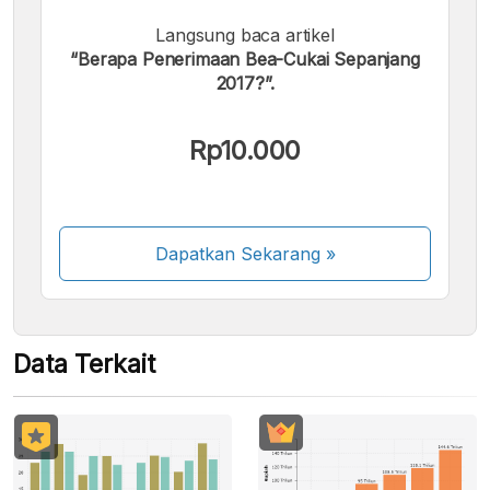
Langsung baca artikel
Kami menerima pembayaran berikut:
“Berapa Penerimaan Bea-Cukai Sepanjang
2017?”.
Rp10.000
Beberapa metode pembayaran masih dalam
proses aktivasi.
Dapatkan Sekarang
»
Data Terkait