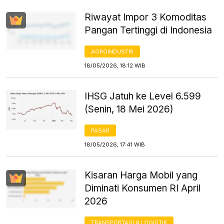
Riwayat Impor 3 Komoditas
Pangan Tertinggi di Indonesia
AGROINDUSTRI
18/05/2026, 18:12 WIB
IHSG Jatuh ke Level 6.599
(Senin, 18 Mei 2026)
PASAR
18/05/2026, 17:41 WIB
Kisaran Harga Mobil yang
Diminati Konsumen RI April
2026
TRANSPORTASI & LOGISTIK