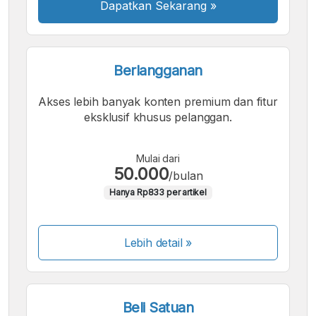
Dapatkan Sekarang
»
Berlangganan
Akses lebih banyak konten premium dan fitur
eksklusif khusus pelanggan.
Mulai dari
50.000
/bulan
Hanya Rp833 per artikel
Lebih detail »
Beli Satuan