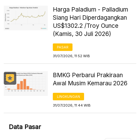
Harga Paladium - Palladium
Siang Hari Diperdagangkan
US$1302.2 /Troy Ounce
(Kamis, 30 Juli 2026)
PASAR
31/07/2026, 11:52 WIB
BMKG Perbarui Prakiraan
Awal Musim Kemarau 2026
LINGKUNGAN
31/07/2026, 11:44 WIB
Data Pasar