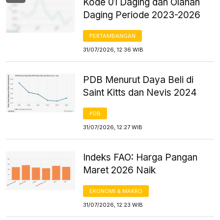
Kode 01 Daging dan Olahan
Daging Periode 2023-2026
PERTAMBANGAN
31/07/2026, 12:36 WIB
PDB Menurut Daya Beli di
Saint Kitts dan Nevis 2024
PDB
31/07/2026, 12:27 WIB
Indeks FAO: Harga Pangan
Maret 2026 Naik
EKONOMI & MAKRO
31/07/2026, 12:23 WIB