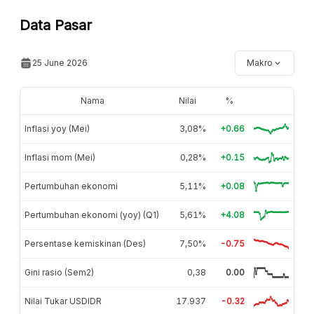
Data Pasar
25 June 2026
Makro
Nama
Nilai
%
Inflasi yoy (Mei)
3,08%
+0.66
Inflasi mom (Mei)
0,28%
+0.15
Pertumbuhan ekonomi
5,11%
+0.08
Pertumbuhan ekonomi (yoy) (Q1)
5,61%
+4.08
Persentase kemiskinan (Des)
7,50%
-0.75
Gini rasio (Sem2)
0,38
0.00
Nilai Tukar USDIDR
17.937
-0.32