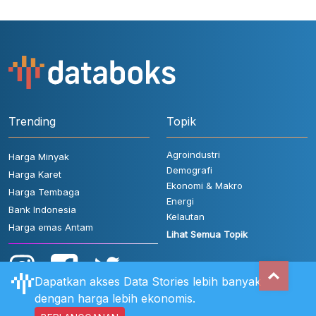
Trending
Topik
Agroindustri
Harga Minyak
Demografi
Harga Karet
Ekonomi & Makro
Harga Tembaga
Energi
Bank Indonesia
Kelautan
Harga emas Antam
Lihat Semua Topik
Dapatkan akses Data Stories lebih banyak
dengan harga lebih ekonomis.