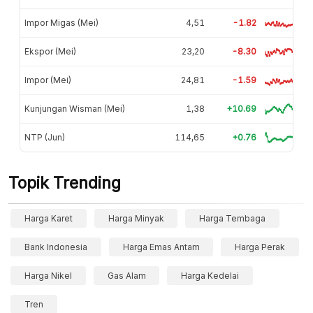
Impor Migas (Mei)
4,51
-1.82
Ekspor (Mei)
23,20
-8.30
Impor (Mei)
24,81
-1.59
Kunjungan Wisman (Mei)
1,38
+10.69
NTP (Jun)
114,65
+0.76
Topik Trending
Harga Karet
Harga Minyak
Harga Tembaga
Bank Indonesia
Harga Emas Antam
Harga Perak
Harga Nikel
Gas Alam
Harga Kedelai
Tren