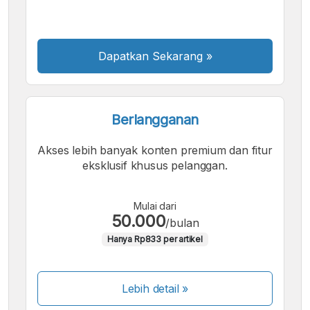
Sedang
Besar
Dapatkan Sekarang
»
Berlangganan
Akses lebih banyak konten premium dan fitur
eksklusif khusus pelanggan.
Mulai dari
50.000
/bulan
Hanya Rp833 per artikel
Lebih detail »