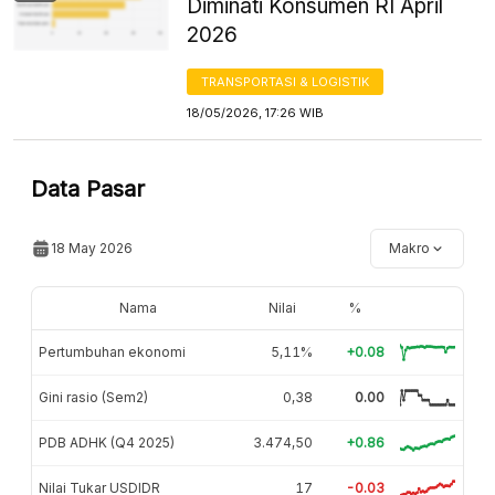
Diminati Konsumen RI April
2026
TRANSPORTASI & LOGISTIK
18/05/2026, 17:26 WIB
Data Pasar
18 May 2026
Makro
Nama
Nilai
%
Pertumbuhan ekonomi
5,11%
+0.08
Gini rasio (Sem2)
0,38
0.00
PDB ADHK (Q4 2025)
3.474,50
+0.86
Nilai Tukar USDIDR
17
-0.03