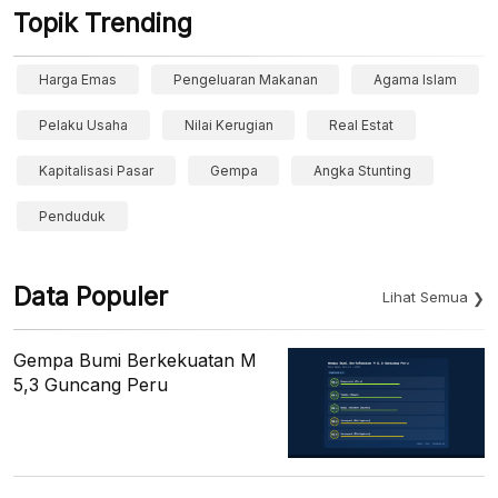
Topik Trending
Harga Emas
Pengeluaran Makanan
Agama Islam
Pelaku Usaha
Nilai Kerugian
Real Estat
Kapitalisasi Pasar
Gempa
Angka Stunting
Penduduk
Data Populer
Lihat Semua
Gempa Bumi Berkekuatan M
5,3 Guncang Peru