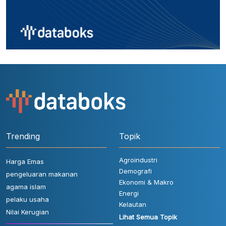
Trending
Topik
Agroindustri
Harga Emas
Demografi
pengeluaran makanan
Ekonomi & Makro
agama islam
Energi
pelaku usaha
Kelautan
Nilai Kerugian
Lihat Semua Topik