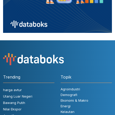
Trending
Topik
Agroindustri
harga avtur
Demografi
Utang Luar Negeri
Ekonomi & Makro
Bawang Putih
Energi
Nilai Ekspor
Kelautan