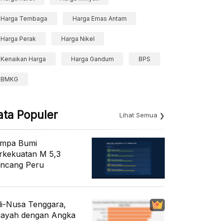
Harga Tembaga
Harga Emas Antam
Harga Perak
Harga Nikel
Kenaikan Harga
Harga Gandum
BPS
BMKG
ata Populer
Lihat Semua
mpa Bumi
rkekuatan M 5,3
ncang Peru
li-Nusa Tenggara,
layah dengan Angka