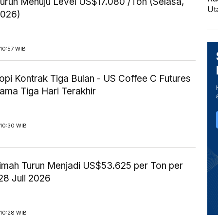
urun Menuju Level US$17.080 /Ton (Selasa,
Ut
2026)
10:57 WIB
opi Kontrak Tiga Bulan - US Coffee C Futures
ama Tiga Hari Terakhir
 10:30 WIB
imah Turun Menjadi US$53.625 per Ton per
28 Juli 2026
 10:28 WIB