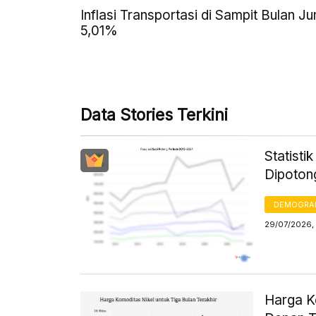
Inflasi Transportasi di Sampit Bulan Ju
5,01%
Data Stories Terkini
Statisti
Dipoton
DEMOGRA
29/07/2026, 
Harga K