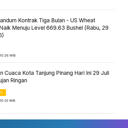
andum Kontrak Tiga Bulan - US Wheat
 Naik Menuju Level 669.63 Bushel (Rabu, 29
6)
 10:26 WIB
n Cuaca Kota Tanjung Pinang Hari Ini 29 Juli
ujan Ringan
FI
10:25 WIB