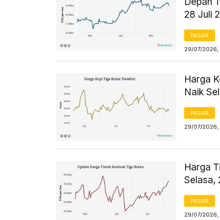
Depan T
28 Juli 
PASAR
29/07/2026, 
Harga K
Naik Sel
PASAR
29/07/2026,
Harga T
Selasa, 
PASAR
29/07/2026,