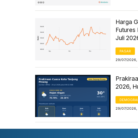
Harga G
Futures
Juli 202
PASAR
29/07/2026,
Prakiraa
2026, H
DEMOGRA
29/07/2026, 