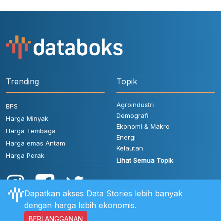
Trending
Topik
Agroindustri
BPS
Demografi
Harga Minyak
Ekonomi & Makro
Harga Tembaga
Energi
Harga emas Antam
Kelautan
Harga Perak
Lihat Semua Topik
Dapatkan akses Data Stories lebih banyak
dengan harga lebih ekonomis.
BERLANGGANAN