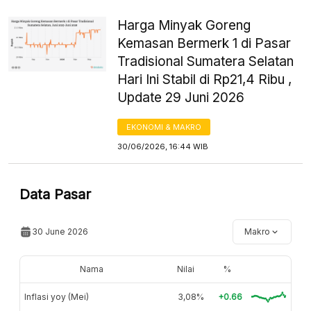
Harga Minyak Goreng
Kemasan Bermerk 1 di Pasar
Tradisional Sumatera Selatan
Hari Ini Stabil di Rp21,4 Ribu ,
Update 29 Juni 2026
EKONOMI & MAKRO
30/06/2026, 16:44 WIB
Data Pasar
30 June 2026
Makro
Nama
Nilai
%
Inflasi yoy (Mei)
3,08%
+0.66