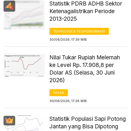
Statistik PDRB ADHB Sektor
Ketenagalistrikan Periode
2013-2025
TEKNOLOGI & TELEKOMUNIKASI
30/06/2026, 17:39 WIB
Nilai Tukar Rupiah Melemah
ke Level Rp. 17.908,8 per
Dolar AS (Selasa, 30 Juni
2026)
PASAR
30/06/2026, 17:28 WIB
Statistik Populasi Sapi Potong
Jantan yang Bisa Dipotong