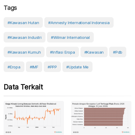
Tags
#kawasan Hutan
#Amnesty International Indonesia
#kawasan Industri
#Wilmar International
#kawasan Kumuh
#inflasi Eropa
#Kawasan
#pdb
#Eropa
#IMF
#PPP
#Update Me
Data Terkait