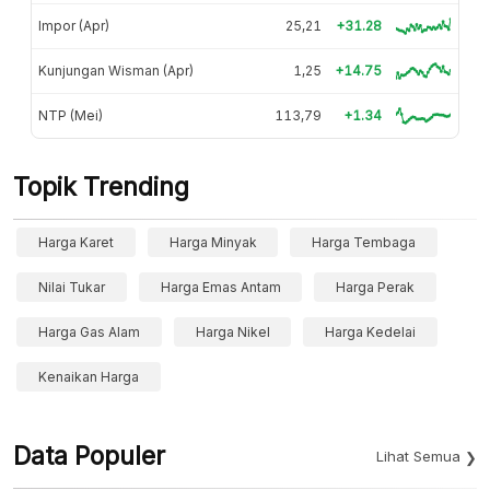
Impor (Apr)
25,21
+31.28
Kunjungan Wisman (Apr)
1,25
+14.75
NTP (Mei)
113,79
+1.34
Topik Trending
Harga Karet
Harga Minyak
Harga Tembaga
Nilai Tukar
Harga Emas Antam
Harga Perak
Harga Gas Alam
Harga Nikel
Harga Kedelai
Kenaikan Harga
Data Populer
Lihat Semua