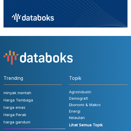
Trending
Topik
Agroindustri
minyak mentah
Demografi
Harga Tembaga
Ekonomi & Makro
harga emas
Energi
Harga Perak
Kelautan
harga gandum
Lihat Semua Topik