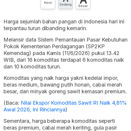
Kecil
Sedang
Besar
Harga sejumlah bahan pangan di Indonesia hari ini
terpantau turun dibanding kemarin.
Melansir data Sistem Pemantauan Pasar Kebutuhan
Pokok Kementerian Perdagangan (SP2KP
Kemendag) pada Kamis (11/6/2026) pukul 13.42
WIB, dari 16 komoditas terdapat 6 komoditas naik
dan 10 komoditas turun.
Komoditas yang naik harga yakni kedelai impor,
beras medium, bawang putih honan, cabai merah
besar, dan minyak goreng sawit kemasan premium.
(Baca:
Nilai Ekspor Komoditas Sawit RI Naik 4,81%
Awal 2026, Ini Rinciannya
)
Sementara, harga beberapa komoditas seperti
beras premium, cabai merah keriting, gula pasir