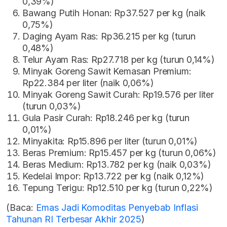
0,39%)
Bawang Putih Honan: Rp37.527 per kg (naik
0,75%)
Daging Ayam Ras: Rp36.215 per kg (turun
0,48%)
Telur Ayam Ras: Rp27.718 per kg (turun 0,14%)
Minyak Goreng Sawit Kemasan Premium:
Rp22.384 per liter (naik 0,06%)
Minyak Goreng Sawit Curah: Rp19.576 per liter
(turun 0,03%)
Gula Pasir Curah: Rp18.246 per kg (turun
0,01%)
Minyakita: Rp15.896 per liter (turun 0,01%)
Beras Premium: Rp15.457 per kg (turun 0,06%)
Beras Medium: Rp13.782 per kg (naik 0,03%)
Kedelai Impor: Rp13.722 per kg (naik 0,12%)
Tepung Terigu: Rp12.510 per kg (turun 0,22%)
(Baca:
Emas Jadi Komoditas Penyebab Inflasi
Tahunan RI Terbesar Akhir 2025
)