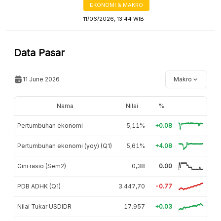
EKONOMI & MAKRO
11/06/2026, 13:44 WIB
Data Pasar
11 June 2026
Makro
Nama
Nilai
%
Pertumbuhan ekonomi
5,11%
+0.08
Pertumbuhan ekonomi (yoy) (Q1)
5,61%
+4.08
Gini rasio (Sem2)
0,38
0.00
PDB ADHK (Q1)
3.447,70
-0.77
Nilai Tukar USDIDR
17.957
+0.03