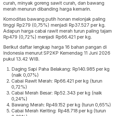
curah, minyak goreng sawit curah, dan bawang
merah menurun dibanding harga kemarin.
Komoditas bawang putih honan melonjak paling
tinggi Rp279 (0,75%) menjadi Rp37.527 per kg.
Adapun harga cabai rawit merah turun paling tajam
Rp479 (0,72%) menjadi Rp66.421 per kg.
Berikut daftar lengkap harga 16 bahan pangan di
Indonesia menurut SP2KP Kemendag 11 Juni 2026
pukul 13.42 WIB.
Daging Sapi Paha Belakang: Rp140.985 per kg
(naik 0,07%)
Cabai Rawit Merah: Rp66.421 per kg (turun
0,72%)
Cabai Merah Besar: Rp52.343 per kg (naik
0,24%)
Bawang Merah: Rp49.152 per kg (turun 0,65%)
Cabai Merah Keriting: Rp48.718 per kg (turun