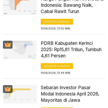
Indonesia: Bawang Naik,
Cabai Rawit Turun
EKONOMI & MAKRO
11/06/2026, 13:50 WIB
PDRB Kabupaten Kerinci
2025: Rp15,81 Triliun, Tumbuh
4,61 Persen
EKONOMI & MAKRO
11/06/2026, 13:44 WIB
Sebaran Investor Pasar
Modal Indonesia April 2026,
Mayoritas di Jawa