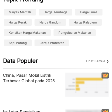
Minyak Mentah
Harga Tembaga
Harga Emas
Harga Perak
Harga Gandum
Harga Paladium
Kenaikan Harga Makanan
Pengeluaran Makanan
Sapi Potong
Gereja Protestan
Data Populer
Lihat Semua
China, Pasar Mobil Listrik
Terbesar Global pada 2025
Ini Latar Pendidikan