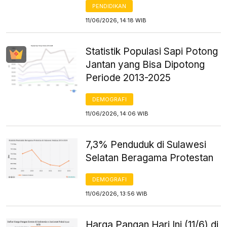
PENDIDIKAN
11/06/2026, 14:18 WIB
Statistik Populasi Sapi Potong
Jantan yang Bisa Dipotong
Periode 2013-2025
DEMOGRAFI
11/06/2026, 14:06 WIB
7,3% Penduduk di Sulawesi
Selatan Beragama Protestan
DEMOGRAFI
11/06/2026, 13:56 WIB
Harga Pangan Hari Ini (11/6) di