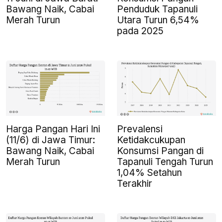
Bawang Naik, Cabai
Penduduk Tapanuli
Merah Turun
Utara Turun 6,54%
pada 2025
Harga Pangan Hari Ini
Prevalensi
(11/6) di Jawa Timur:
Ketidakcukupan
Bawang Naik, Cabai
Konsumsi Pangan di
Merah Turun
Tapanuli Tengah Turun
1,04% Setahun
Terakhir