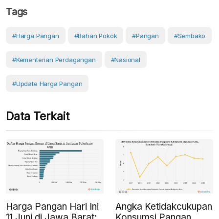
Tags
#Harga Pangan
#Bahan Pokok
#Pangan
#Sembako
#Kementerian Perdagangan
#Nasional
#Update Harga Pangan
Data Terkait
Harga Pangan Hari Ini
Angka Ketidakcukupan
11 Juni di Jawa Barat:
Konsumsi Pangan