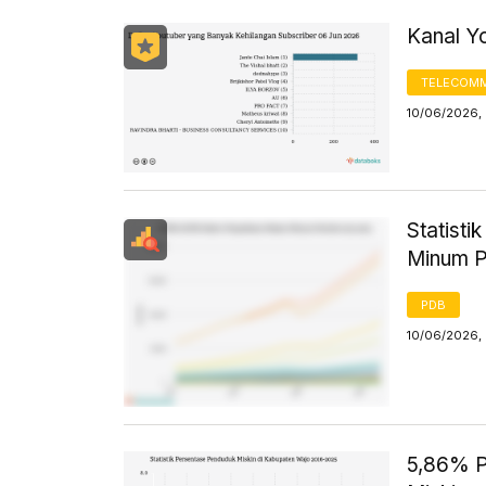
Kanal Y
TELECOMM
10/06/2026,
Statist
Minum P
PDB
10/06/2026,
5,86% P