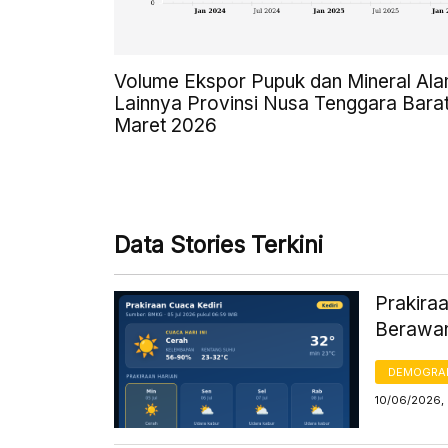
Volume Ekspor Pupuk dan Mineral Al
Lainnya Provinsi Nusa Tenggara Bara
Maret 2026
Data Stories Terkini
Prakiraa
Berawa
DEMOGRA
10/06/2026,