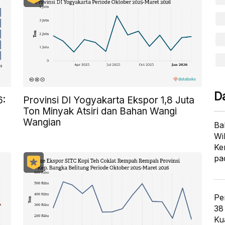
D
6:
Provinsi DI Yogyakarta Ekspor 1,8 Juta
Ton Minyak Atsiri dan Bahan Wangi
Wangian
Ba
Wi
Ke
pa
Pe
38
Ku