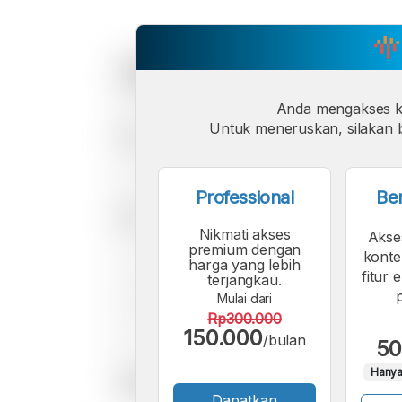
Anda mengakses 
Untuk meneruskan, silakan b
Professional
Be
Nikmati akses
Akse
premium dengan
konte
harga yang lebih
fitur 
terjangkau.
Mulai dari
Rp300.000
150.000
/bulan
50
Hanya
Dapatkan