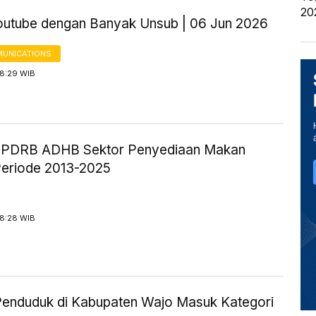
20
outube dengan Banyak Unsub | 06 Jun 2026
UNICATIONS
 8:29 WIB
ik PDRB ADHB Sektor Penyediaan Makan
eriode 2013-2025
 8:28 WIB
enduduk di Kabupaten Wajo Masuk Kategori