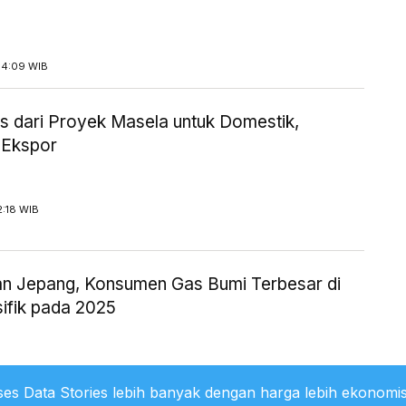
14:09 WIB
 dari Proyek Masela untuk Domestik,
 Ekspor
2:18 WIB
an Jepang, Konsumen Gas Bumi Terbesar di
sifik pada 2025
1:36 WIB
es Data Stories lebih banyak dengan harga lebih ekonomis