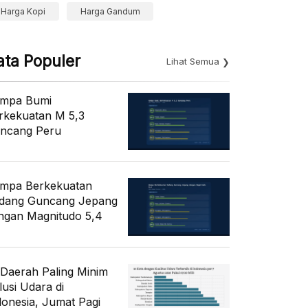
Harga Kopi
Harga Gandum
ata Populer
Lihat Semua
mpa Bumi
rkekuatan M 5,3
ncang Peru
mpa Berkekuatan
dang Guncang Jepang
ngan Magnitudo 5,4
 Daerah Paling Minim
lusi Udara di
donesia, Jumat Pagi