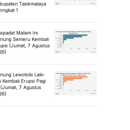
bupaten Tasikmalaya
ringkat 1
spada! Malam Ini
nung Semeru Kembali
upsi (Jumat, 7 Agustus
26)
nung Lewotobi Laki-
ki Kembali Erupsi Pagi
i (Jumat, 7 Agustus
26)