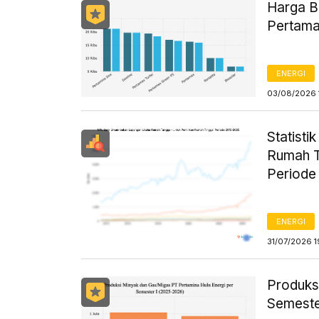
Harga B
Pertama
ENERGI
03/08/2026 
Statist
Rumah T
Periode
ENERGI
31/07/2026 1
Produks
Semeste