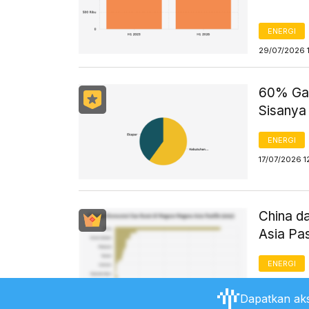
ENERGI
29/07/2026 
60% Gas
Sisanya
ENERGI
17/07/2026 1
China d
Asia Pa
ENERGI
17/07/2026 1
Dapatkan aks