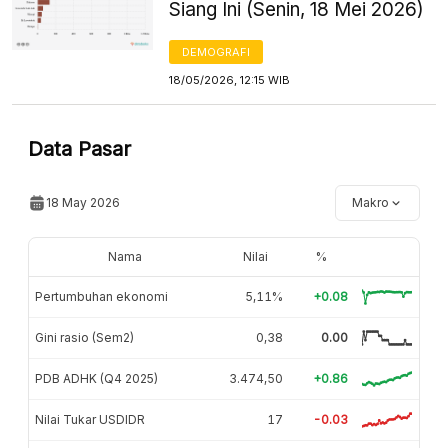
Siang Ini (Senin, 18 Mei 2026)
DEMOGRAFI
18/05/2026, 12:15 WIB
Data Pasar
18 May 2026
Makro
Nama
Nilai
%
Pertumbuhan ekonomi
5,11%
+0.08
Gini rasio (Sem2)
0,38
0.00
PDB ADHK (Q4 2025)
3.474,50
+0.86
Nilai Tukar USDIDR
17
-0.03