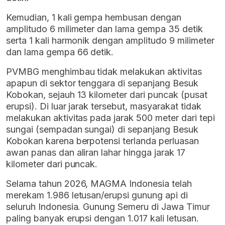
Kemudian, 1 kali gempa hembusan dengan
amplitudo 6 milimeter dan lama gempa 35 detik
serta 1 kali harmonik dengan amplitudo 9 milimeter
dan lama gempa 66 detik.
PVMBG menghimbau tidak melakukan aktivitas
apapun di sektor tenggara di sepanjang Besuk
Kobokan, sejauh 13 kilometer dari puncak (pusat
erupsi). Di luar jarak tersebut, masyarakat tidak
melakukan aktivitas pada jarak 500 meter dari tepi
sungai (sempadan sungai) di sepanjang Besuk
Kobokan karena berpotensi terlanda perluasan
awan panas dan aliran lahar hingga jarak 17
kilometer dari puncak.
Selama tahun 2026, MAGMA Indonesia telah
merekam 1.986 letusan/erupsi gunung api di
seluruh Indonesia. Gunung Semeru di Jawa Timur
paling banyak erupsi dengan 1.017 kali letusan.