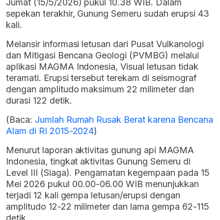
Jumat (15/5/2026) pukul 10.38 WIB. Dalam
sepekan terakhir, Gunung Semeru sudah erupsi 43
kali.
Melansir informasi letusan dari Pusat Vulkanologi
dan Mitigasi Bencana Geologi (PVMBG) melalui
aplikasi MAGMA Indonesia, Visual letusan tidak
teramati. Erupsi tersebut terekam di seismograf
dengan amplitudo maksimum 22 milimeter dan
durasi 122 detik.
(Baca:
Jumlah Rumah Rusak Berat karena Bencana
Alam di RI 2015-2024
)
Menurut laporan aktivitas gunung api MAGMA
Indonesia, tingkat aktivitas Gunung Semeru di
Level III (Siaga). Pengamatan kegempaan pada 15
Mei 2026 pukul 00.00-06.00 WIB menunjukkan
terjadi 12 kali gempa letusan/erupsi dengan
amplitudo 12-22 milimeter dan lama gempa 62-115
detik.