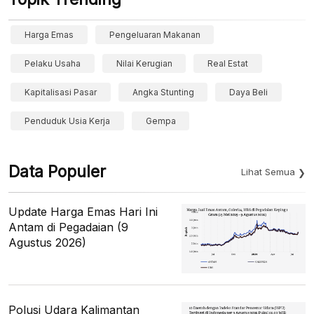
Harga Emas
Pengeluaran Makanan
Pelaku Usaha
Nilai Kerugian
Real Estat
Kapitalisasi Pasar
Angka Stunting
Daya Beli
Penduduk Usia Kerja
Gempa
Data Populer
Lihat Semua
Update Harga Emas Hari Ini
Antam di Pegadaian (9
Agustus 2026)
Polusi Udara Kalimantan