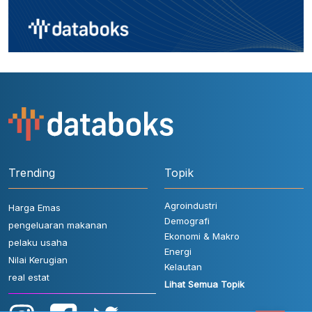
Trending
Topik
Agroindustri
Harga Emas
Demografi
pengeluaran makanan
Ekonomi & Makro
pelaku usaha
Energi
Nilai Kerugian
Kelautan
real estat
Lihat Semua Topik