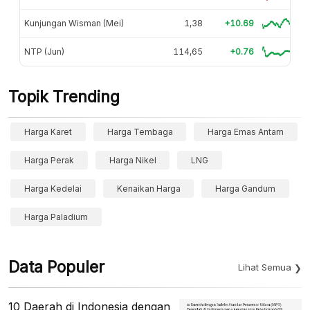
Kunjungan Wisman (Mei)
1,38
+10.69
NTP (Jun)
114,65
+0.76
Topik Trending
Harga Karet
Harga Tembaga
Harga Emas Antam
Harga Perak
Harga Nikel
LNG
Harga Kedelai
Kenaikan Harga
Harga Gandum
Harga Paladium
Data Populer
Lihat Semua
10 Daerah di Indonesia dengan