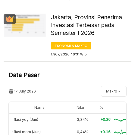
Jakarta, Provinsi Penerima
Investasi Terbesar pada
Semester I 2026
EKONOMI & MAKRO
17/07/2026, 16:31 WIB
Data Pasar
17 July 2026
Makro
Nama
Nilai
%
Inflasi yoy (Jun)
3,34%
+0.26
Inflasi mom (Jun)
0,44%
+0.16