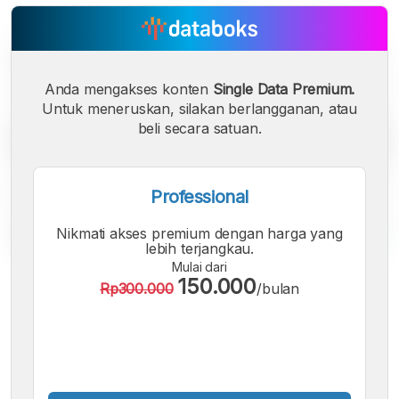
Anda mengakses konten
Single Data Premium.
Untuk meneruskan, silakan berlangganan, atau
beli secara satuan.
Professional
Nikmati akses premium dengan harga yang
lebih terjangkau.
Mulai dari
A
A
A
150.000
Rp300.000
/bulan
Font
Font
Font
Kecil
Sedang
Besar