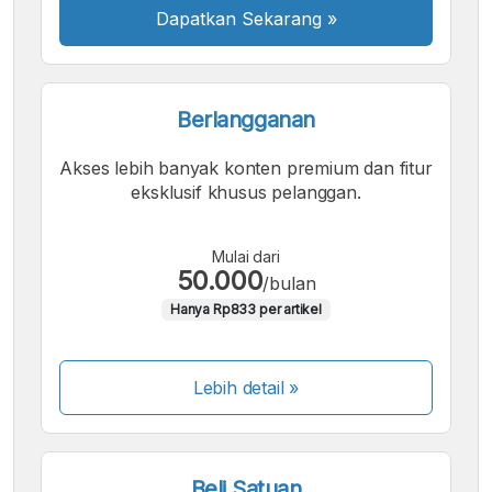
Dapatkan Sekarang
»
Berlangganan
Akses lebih banyak konten premium dan fitur
eksklusif khusus pelanggan.
Mulai dari
50.000
/bulan
Hanya Rp833 per artikel
Lebih detail »
Beli Satuan