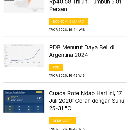
Rp40,58 Triliun, Tumbuh 5,01
Persen
EKONOMI & MAKRO
17/07/2026, 16:44 WIB
PDB Menurut Daya Beli di
Argentina 2024
PDB
17/07/2026, 16:43 WIB
Cuaca Rote Ndao Hari Ini, 17
Juli 2026: Cerah dengan Suhu
25-31 °C
DEMOGRAFI
17/07/2026, 16:34 WIB