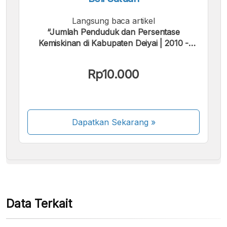
Langsung baca artikel
“Jumlah Penduduk dan Persentase
Kemiskinan di Kabupaten Deiyai | 2010 -
2025”.
Kami menerima pembayaran berikut:
Rp10.000
Dapatkan Sekarang
»
Beberapa metode pembayaran masih dalam
proses aktivasi.
Data Terkait