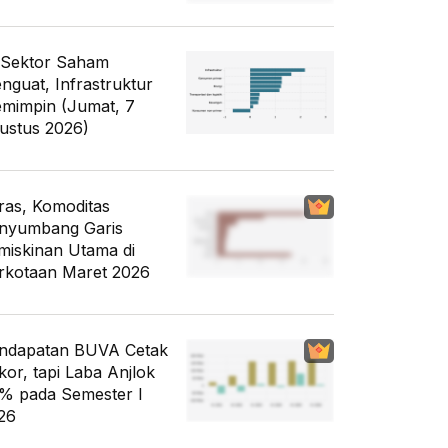
 Sektor Saham
nguat, Infrastruktur
mimpin (Jumat, 7
ustus 2026)
ras, Komoditas
nyumbang Garis
miskinan Utama di
rkotaan Maret 2026
ndapatan BUVA Cetak
kor, tapi Laba Anjlok
% pada Semester I
26