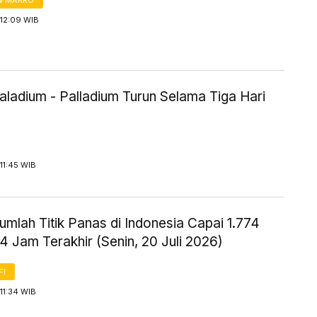
& MAKRO
 12:09 WIB
aladium - Palladium Turun Selama Tiga Hari
11:45 WIB
mlah Titik Panas di Indonesia Capai 1.774
 Jam Terakhir (Senin, 20 Juli 2026)
FI
11:34 WIB