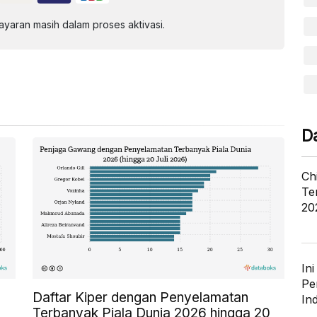
aran masih dalam proses aktivasi.
D
Ch
Te
20
In
Pe
Daftar Kiper dengan Penyelamatan
In
Terbanyak Piala Dunia 2026 hingga 20