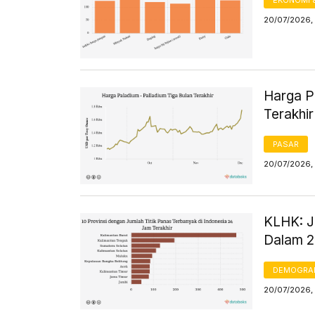
EKONOMI 
20/07/2026,
Harga P
Terakhir
PASAR
20/07/2026, 
KLHK: Ju
Dalam 24
DEMOGRA
20/07/2026, 