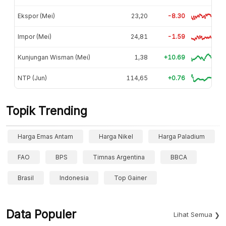
Ekspor (Mei)
23,20
-8.30
Impor (Mei)
24,81
-1.59
Kunjungan Wisman (Mei)
1,38
+10.69
NTP (Jun)
114,65
+0.76
Topik Trending
Harga Emas Antam
Harga Nikel
Harga Paladium
FAO
BPS
Timnas Argentina
BBCA
Brasil
Indonesia
Top Gainer
Data Populer
Lihat Semua