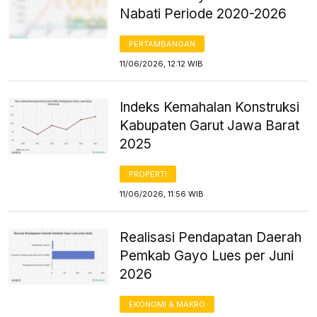
Nabati Periode 2020-2026
PERTAMBANGAN
11/06/2026, 12:12 WIB
Indeks Kemahalan Konstruksi
Kabupaten Garut Jawa Barat
2025
PROPERTI
11/06/2026, 11:56 WIB
Realisasi Pendapatan Daerah
Pemkab Gayo Lues per Juni
2026
EKONOMI & MAKRO