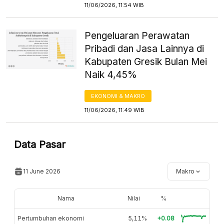
11/06/2026, 11:54 WIB
Pengeluaran Perawatan
Pribadi dan Jasa Lainnya di
Kabupaten Gresik Bulan Mei
Naik 4,45%
EKONOMI & MAKRO
11/06/2026, 11:49 WIB
Data Pasar
11 June 2026
Makro
Nama
Nilai
%
Pertumbuhan ekonomi
5,11%
+0.08