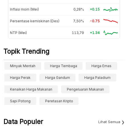
Inflasi mom (Mei)
0,28%
+0.15
Persentase kemiskinan (Des)
7,50%
-0.75
NTP (Mei)
113,79
+1.34
Topik Trending
Minyak Mentah
Harga Tembaga
Harga Emas
Harga Perak
Harga Gandum
Harga Paladium
Kenaikan Harga Makanan
Pengeluaran Makanan
Sapi Potong
Peretasan Kripto
Data Populer
Lihat Semua