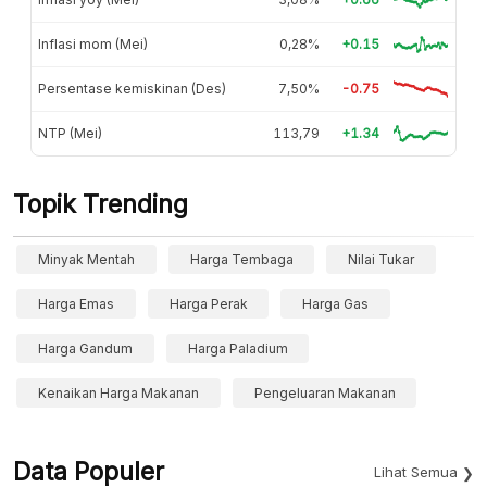
Inflasi mom (Mei)
0,28%
+0.15
Persentase kemiskinan (Des)
7,50%
-0.75
NTP (Mei)
113,79
+1.34
Topik Trending
Minyak Mentah
Harga Tembaga
Nilai Tukar
Harga Emas
Harga Perak
Harga Gas
Harga Gandum
Harga Paladium
Kenaikan Harga Makanan
Pengeluaran Makanan
Data Populer
Lihat Semua