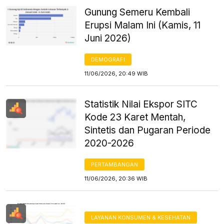
Gunung Semeru Kembali
Erupsi Malam Ini (Kamis, 11
Juni 2026)
DEMOGRAFI
11/06/2026, 20:49 WIB
Statistik Nilai Ekspor SITC
Kode 23 Karet Mentah,
Sintetis dan Pugaran Periode
2020-2026
PERTAMBANGAN
11/06/2026, 20:36 WIB
LAYANAN KONSUMEN & KESEHATAN