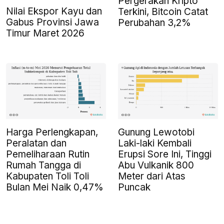
Pergerakan Kripto
Nilai Ekspor Kayu dan
Terkini, Bitcoin Catat
Gabus Provinsi Jawa
Perubahan 3,2%
Timur Maret 2026
Harga Perlengkapan,
Gunung Lewotobi
Peralatan dan
Laki-laki Kembali
Pemeliharaan Rutin
Erupsi Sore Ini, Tinggi
Rumah Tangga di
Abu Vulkanik 800
Kabupaten Toli Toli
Meter dari Atas
Bulan Mei Naik 0,47%
Puncak