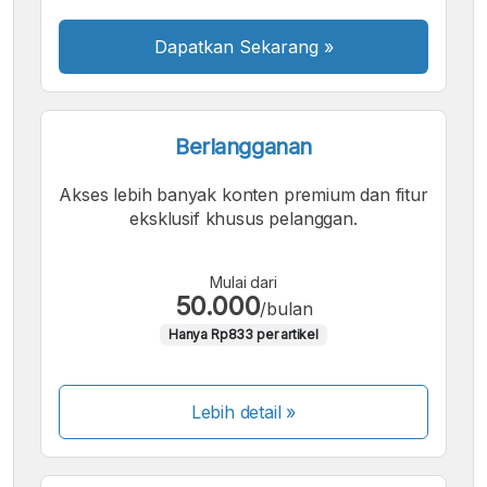
Dapatkan Sekarang
»
Berlangganan
Akses lebih banyak konten premium dan fitur
eksklusif khusus pelanggan.
Mulai dari
50.000
/bulan
Hanya Rp833 per artikel
Lebih detail »