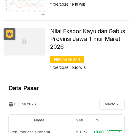
11/06/2026, 19:15 WIB
Nilai Ekspor Kayu dan Gabus
Provinsi Jawa Timur Maret
2026
PERDAGANGAN
11/06/2026, 19:10 WIB
Data Pasar
11 June 2026
Makro
Nama
Nilai
%
Pertumbuhan ekonomi
5,11%
+0.08