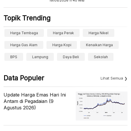
19/05/2026 11:40 WIB
Topik Trending
Harga Tembaga
Harga Perak
Harga Nikel
Harga Gas Alam
Harga Kopi
Kenaikan Harga
BPS
Lampung
Daya Beli
Sekolah
Data Populer
Lihat Semua
Update Harga Emas Hari Ini
Antam di Pegadaian (9
Agustus 2026)