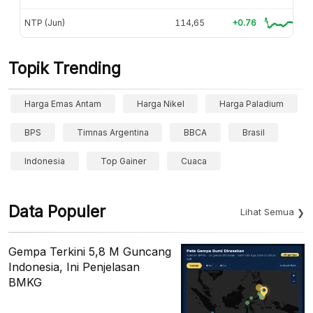
NTP (Jun)
114,65
+0.76
Topik Trending
Harga Emas Antam
Harga Nikel
Harga Paladium
BPS
Timnas Argentina
BBCA
Brasil
Indonesia
Top Gainer
Cuaca
Data Populer
Lihat Semua
Gempa Terkini 5,8 M Guncang
Indonesia, Ini Penjelasan
BMKG