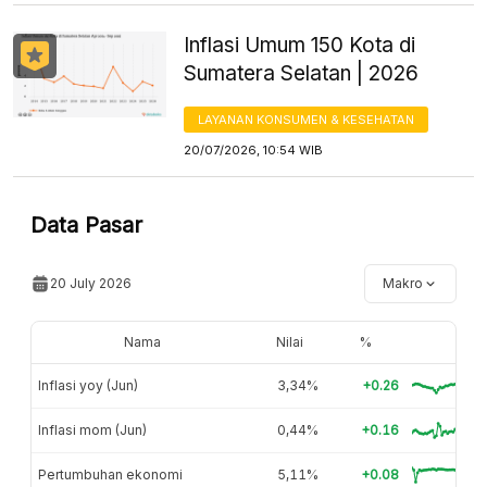
Inflasi Umum 150 Kota di
Sumatera Selatan | 2026
LAYANAN KONSUMEN & KESEHATAN
20/07/2026, 10:54 WIB
Data Pasar
20 July 2026
Makro
Nama
Nilai
%
Inflasi yoy (Jun)
3,34%
+0.26
Inflasi mom (Jun)
0,44%
+0.16
Pertumbuhan ekonomi
5,11%
+0.08