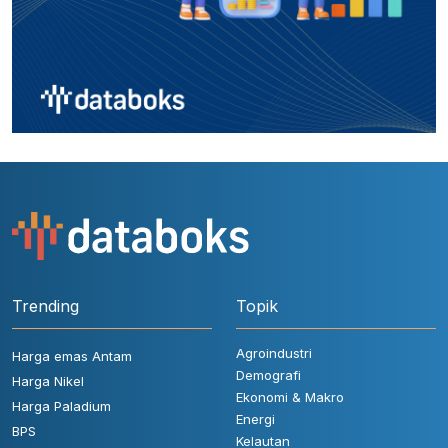
Trending
Topik
Agroindustri
Harga emas Antam
Demografi
Harga Nikel
Ekonomi & Makro
Harga Paladium
Energi
BPS
Kelautan