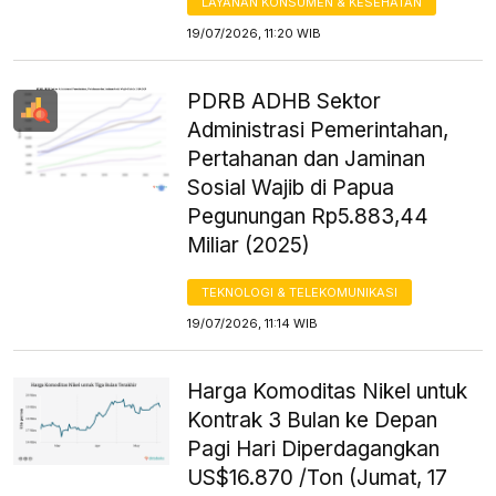
LAYANAN KONSUMEN & KESEHATAN
19/07/2026, 11:20 WIB
PDRB ADHB Sektor
Administrasi Pemerintahan,
Pertahanan dan Jaminan
Sosial Wajib di Papua
Pegunungan Rp5.883,44
Miliar (2025)
TEKNOLOGI & TELEKOMUNIKASI
19/07/2026, 11:14 WIB
Harga Komoditas Nikel untuk
Kontrak 3 Bulan ke Depan
Pagi Hari Diperdagangkan
US$16.870 /Ton (Jumat, 17