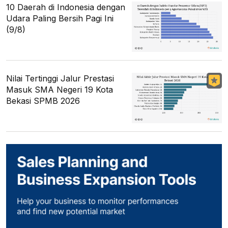
10 Daerah di Indonesia dengan
Udara Paling Bersih Pagi Ini
(9/8)
Nilai Tertinggi Jalur Prestasi
Masuk SMA Negeri 19 Kota
Bekasi SPMB 2026