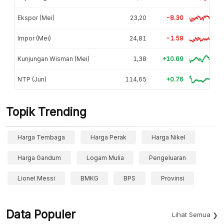
Ekspor (Mei)
23,20
-8.30
Impor (Mei)
24,81
-1.59
Kunjungan Wisman (Mei)
1,38
+10.69
NTP (Jun)
114,65
+0.76
Topik Trending
Harga Tembaga
Harga Perak
Harga Nikel
Harga Gandum
Logam Mulia
Pengeluaran
Lionel Messi
BMKG
BPS
Provinsi
Data Populer
Lihat Semua