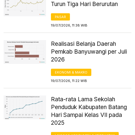
Turun Tiga Hari Berurutan
PASAR
19/07/2026, 11:38 WIB
Realisasi Belanja Daerah
Pemkab Banyuwangi per Juli
2026
EKONOMI & MAKRO
19/07/2026, 11:22 WIB
Rata-rata Lama Sekolah
Penduduk Kabupaten Batang
Hari Sampai Kelas VII pada
2025