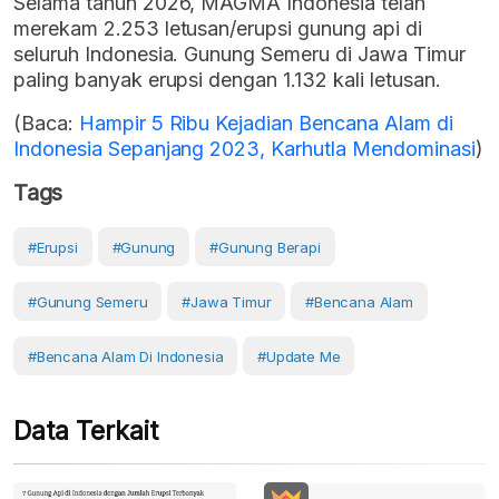
Selama tahun 2026, MAGMA Indonesia telah
merekam 2.253 letusan/erupsi gunung api di
seluruh Indonesia. Gunung Semeru di Jawa Timur
paling banyak erupsi dengan 1.132 kali letusan.
(Baca:
Hampir 5 Ribu Kejadian Bencana Alam di
Indonesia Sepanjang 2023, Karhutla Mendominasi
)
Tags
#erupsi
#Gunung
#gunung Berapi
#Gunung Semeru
#Jawa Timur
#Bencana Alam
#Bencana Alam Di Indonesia
#Update Me
Data Terkait