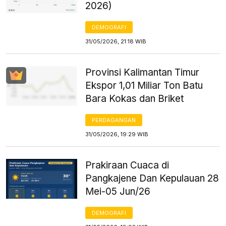
2026)
DEMOGRAFI
31/05/2026, 21:18 WIB
Provinsi Kalimantan Timur
Ekspor 1,01 Miliar Ton Batu
Bara Kokas dan Briket
PERDAGANGAN
31/05/2026, 19:29 WIB
Prakiraan Cuaca di
Pangkajene Dan Kepulauan 28
Mei-05 Jun/26
DEMOGRAFI