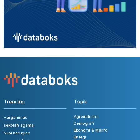
Trending
Topik
Agroindustri
Harga Emas
Demografi
sekolah agama
Ekonomi & Makro
Nilai Kerugian
Energi