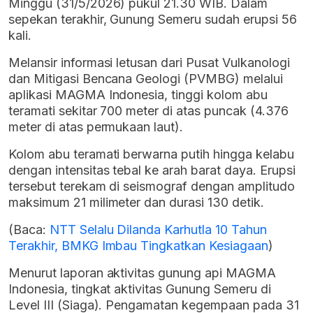
Minggu (31/5/2026) pukul 21.30 WIB. Dalam
sepekan terakhir, Gunung Semeru sudah erupsi 56
kali.
Melansir informasi letusan dari Pusat Vulkanologi
dan Mitigasi Bencana Geologi (PVMBG) melalui
aplikasi MAGMA Indonesia, tinggi kolom abu
teramati sekitar 700 meter di atas puncak (4.376
meter di atas permukaan laut).
Kolom abu teramati berwarna putih hingga kelabu
dengan intensitas tebal ke arah barat daya. Erupsi
tersebut terekam di seismograf dengan amplitudo
maksimum 21 milimeter dan durasi 130 detik.
(Baca:
NTT Selalu Dilanda Karhutla 10 Tahun
Terakhir, BMKG Imbau Tingkatkan Kesiagaan
)
Menurut laporan aktivitas gunung api MAGMA
Indonesia, tingkat aktivitas Gunung Semeru di
Level III (Siaga). Pengamatan kegempaan pada 31