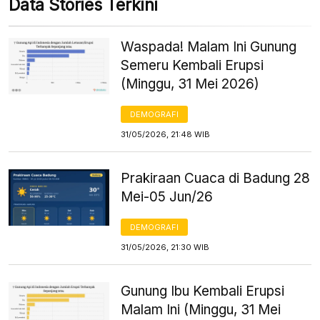
Data Stories Terkini
Waspada! Malam Ini Gunung
Semeru Kembali Erupsi
(Minggu, 31 Mei 2026)
DEMOGRAFI
31/05/2026, 21:48 WIB
Prakiraan Cuaca di Badung 28
Mei-05 Jun/26
DEMOGRAFI
31/05/2026, 21:30 WIB
Gunung Ibu Kembali Erupsi
Malam Ini (Minggu, 31 Mei